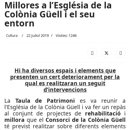
Millores a l’Església de la
Colònia Güell i el seu
entorn
22 Juliol 2019
Visites: 1246
Cultura
Hi ha diversos espais i elements que
presenten un cert deteriorament per la
qual es realitzaran un seguit
d’intervencions
La
Taula de Patrimoni
es va reunir a
l'Església de la Colònia Güell i va fer un repàs
al conjunt de projectes de
rehabilitació
i
millora
que el
Consorci de la Colònia Güell
té previst realitzar sobre diferents elements