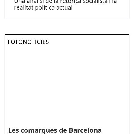
Una anàlisi de la retòrica socialista i la
realitat política actual
FOTONOTÍCIES
Les comarques de Barcelona