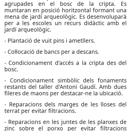
agrupades en el bosc de la cripta. Es
muntaran en posició horitzontal formant una
mena de jardí arqueològic. Es desenvoluparà
per a les escoles un recurs didàctic amb el
jardí arqueològic.
- Plantació de vuit pins i ametllers.
- Col·locació de bancs per a descans.
- Condicionament d'accés a la cripta des del
bosc.
- Condicionament simbòlic dels fonaments
restants del taller d'Antoni Gaudí. Amb dues
fileres de maons per destacar-ne la ubicació.
- Reparacions dels marges de les lloses del
terrat per evitar filtracions.
- Reparacions en les juntes de les planxes de
zinc sobre el porxo per evitar filtracions