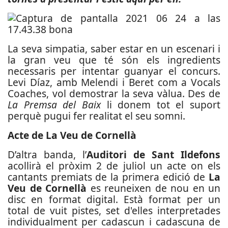
La seva simpatia, saber estar en un escenari i
la gran veu que té són els ingredients
necessaris per intentar guanyar el concurs.
Levi Díaz, amb Melendi i Beret com a Vocals
Coaches
, vol demostrar la seva vàlua. Des de
La Premsa del Baix
li donem tot el suport
perquè pugui fer realitat el seu somni.
Acte de La Veu de Cornellà
D’altra banda, l’
Auditori de Sant Ildefons
acollirà el pròxim 2 de juliol un acte on els
cantants premiats de la primera edició de
La
Veu de Cornellà
es reuneixen de nou en un
disc en format digital. Està format per un
total de vuit pistes, set d'elles interpretades
individualment per cadascun i cadascuna de