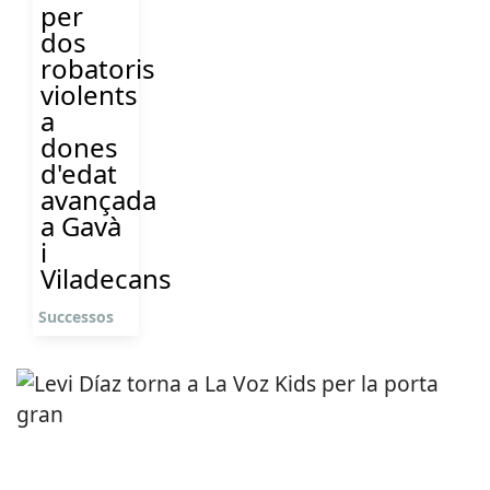
per
dos
robatoris
violents
a
dones
d'edat
avançada
a Gavà
i
Viladecans
Successos