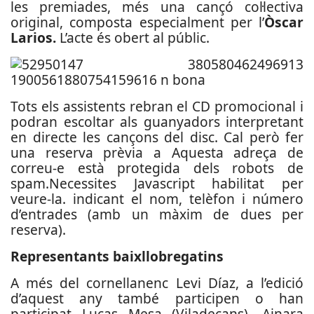
les premiades, més una cançó col·lectiva
original, composta especialment per l’
Òscar
Larios.
L’acte és obert al públic.
Tots els assistents rebran el CD promocional i
podran escoltar als guanyadors interpretant
en directe les cançons del disc. Cal però fer
una reserva prèvia a
Aquesta adreça de
correu-e està protegida dels robots de
spam.Necessites Javascript habilitat per
veure-la.
indicant el nom, telèfon i número
d’entrades (amb un màxim de dues per
reserva).
Representants baixllobregatins
A més del cornellanenc Levi Díaz, a l’edició
d’aquest any també participen o han
participat Lucas Mesa (Viladecans), Ainara