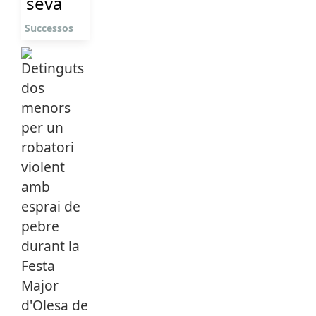
seva
Successos