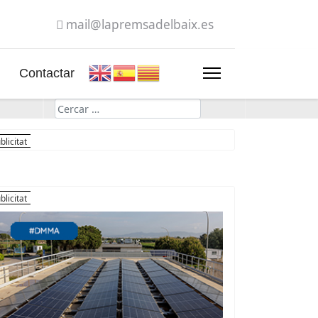
mail@lapremsadelbaix.es
Contactar
Cerca