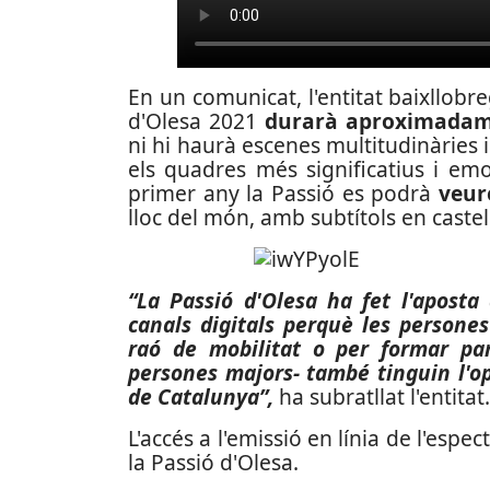
En un comunicat, l'entitat baixllobre
d'Olesa 2021
durarà aproximadam
ni hi haurà escenes multitudinàries 
els quadres més significatius i em
primer any la Passió es podrà
veur
lloc del món, amb subtítols en castel
“La Passió d'Olesa ha fet l'aposta 
canals digitals perquè les persone
raó de mobilitat o per formar par
persones majors- també tinguin l'opo
de Catalunya”,
ha subratllat l'entitat.
L'accés a l'emissió en línia de l'espe
la Passió d'Olesa.