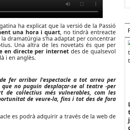
gatina ha explicat que la versió de la Passió
ent una hora i quart
, no tindrà entreacte
i la dramatúrgia s'ha adaptat per concentrar
otius. Una altra de les novetats és que per
e en directe per internet
des de qualsevol
là i en anglès.
de fer arribar l'espectacle a tot arreu per
s que no puguin desplaçar-se al teatre -per
t de col·lectius més vulnerables, com les
rtunitat de veure-la, fins i tot des de fora
ctacle es podrà adquirir a través de la web de