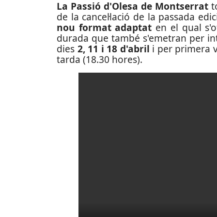
La Passió d'Olesa de Montserrat
t
de la cancel·lació de la passada e
nou format adaptat
en el qual s'o
durada que també s'emetran per int
dies
2, 11 i 18 d'abril
i per primera v
tarda (18.30 hores).