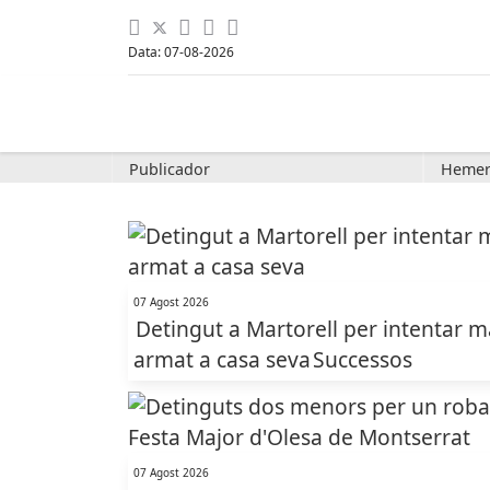
Data: 07-08-2026
Publicador
Hemer
07 Agost 2026
Detingut a Martorell per intentar m
armat a casa seva
Successos
07 Agost 2026