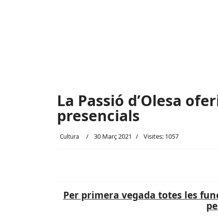
La Passió d’Olesa ofer
presencials
30 Març 2021
Visites: 1057
Cultura
Per primera vegada totes les fun
pe