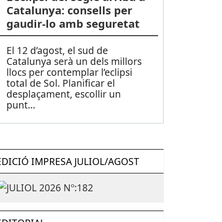
Catalunya: consells per
gaudir-lo amb seguretat
El 12 d’agost, el sud de
Catalunya serà un dels millors
llocs per contemplar l’eclipsi
total de Sol. Planificar el
desplaçament, escollir un
punt
...
EDICIÓ IMPRESA JULIOL/AGOST