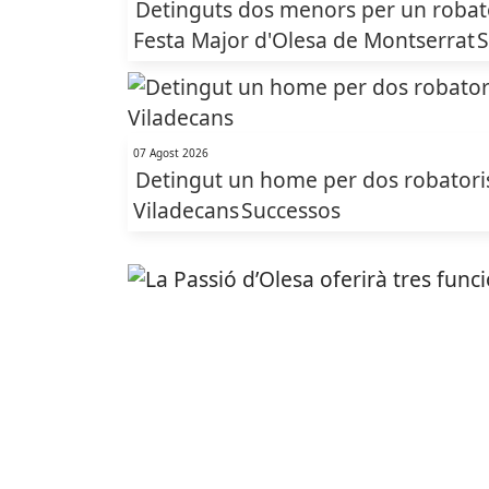
Detinguts dos menors per un robato
Festa Major d'Olesa de Montserrat
S
07 Agost 2026
Detingut un home per dos robatoris
Viladecans
Successos