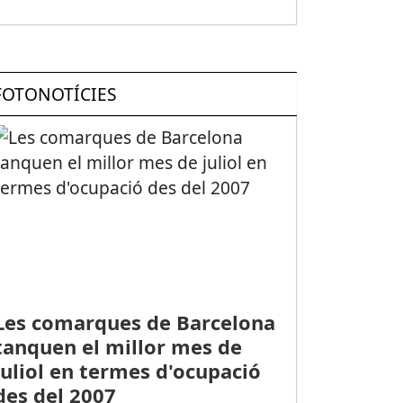
FOTONOTÍCIES
Les comarques de Barcelona
tanquen el millor mes de
juliol en termes d'ocupació
des del 2007