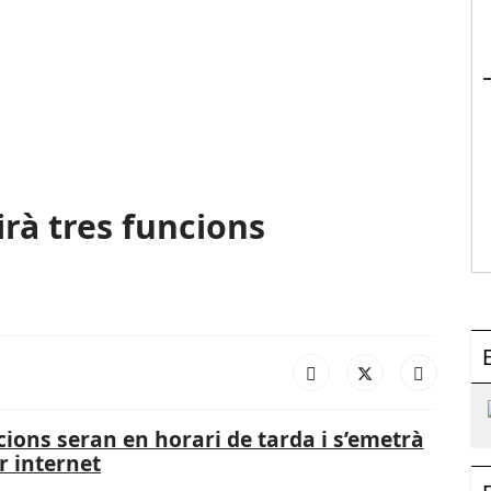
irà tres funcions
cions seran en horari de tarda i s’emetrà
r internet