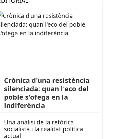
EDITORIAL
Crònica d'una resistència
silenciada: quan l'eco del
poble s'ofega en la
indiferència
Una anàlisi de la retòrica
socialista i la realitat política
actual