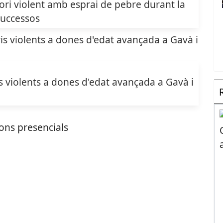
ri violent amb esprai de pebre durant la
uccessos
 violents a dones d'edat avançada a Gavà i