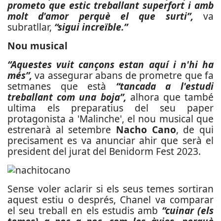
prometo que estic treballant superfort i amb
molt d'amor perquè el que surti”,
va
subratllar,
“sigui increïble.”
Nou musical
“Aquestes vuit cançons estan aquí i n'hi ha
més”,
va assegurar abans de prometre que fa
setmanes que està
“tancada a l'estudi
treballant com una boja”,
alhora que també
ultima els preparatius del seu paper
protagonista a 'Malinche', el nou musical que
estrenarà al setembre
Nacho Cano
, de qui
precisament es va anunciar ahir que serà el
president del jurat del Benidorm Fest 2023.
Sense voler aclarir si els seus temes sortiran
aquest estiu o després, Chanel va comparar
el seu treball en els estudis amb
“cuinar (els