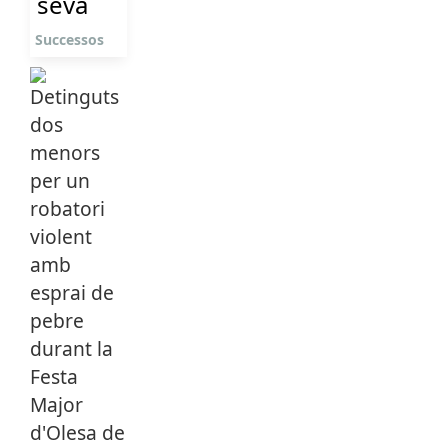
seva
Successos