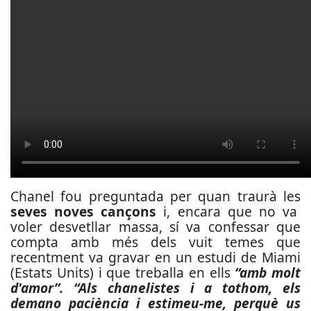
Chanel fou preguntada per quan traurà les
seves noves cançons
i, encara que no va
voler desvetllar massa, sí va confessar que
compta amb més dels vuit temes que
recentment va gravar en un estudi de Miami
(Estats Units) i que treballa en ells
“amb molt
d'amor”. “Als chanelistes i a tothom, els
demano paciència i estimeu-me, perquè us