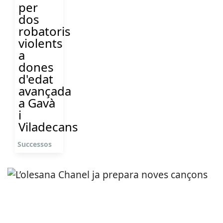
per
dos
robatoris
violents
a
dones
d'edat
avançada
a Gavà
i
Viladecans
Successos