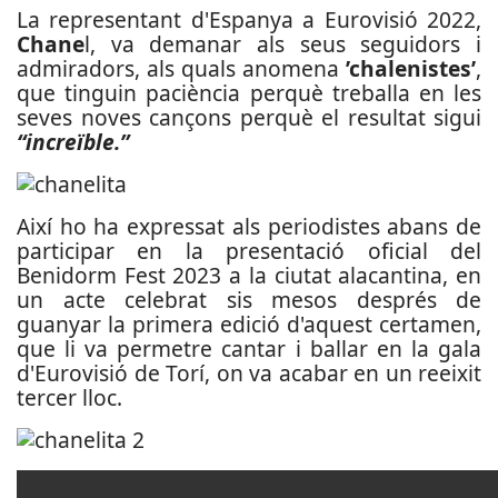
La representant d'Espanya a Eurovisió 2022,
Chane
l, va demanar als seus seguidors i
admiradors, als quals anomena
’chalenistes’
,
que tinguin paciència perquè treballa en les
seves noves cançons perquè el resultat sigui
“increïble.”
Així ho ha expressat als periodistes abans de
participar en la presentació oficial del
Benidorm Fest 2023 a la ciutat alacantina, en
un acte celebrat sis mesos després de
guanyar la primera edició d'aquest certamen,
que li va permetre cantar i ballar en la gala
d'Eurovisió de Torí, on va acabar en un reeixit
tercer lloc.