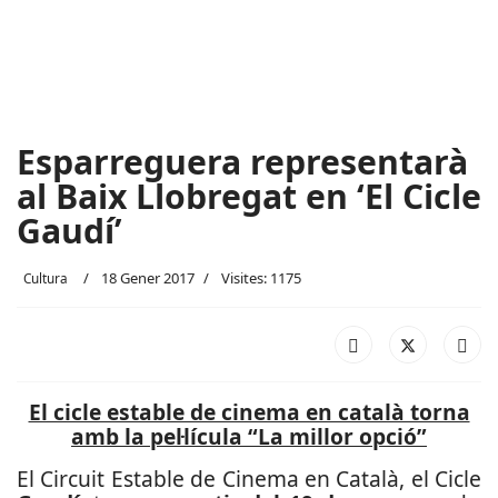
Esparreguera representarà
al Baix Llobregat en ‘El Cicle
Gaudí’
18 Gener 2017
Visites: 1175
Cultura
El cicle estable de cinema en català torna
amb la pel·lícula “La millor opció”
El Circuit Estable de Cinema en Català, el Cicle