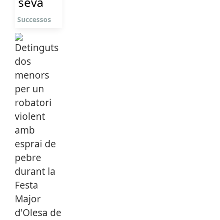
seva
Successos