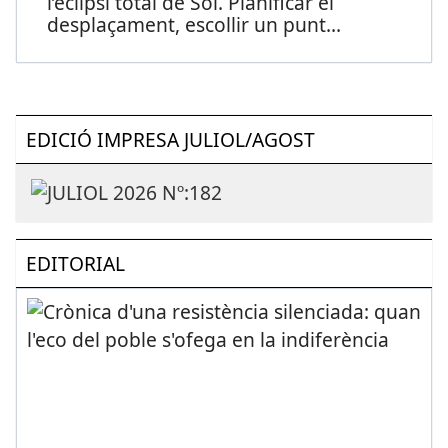
l’eclipsi total de Sol. Planificar el
desplaçament, escollir un punt
...
EDICIÓ IMPRESA JULIOL/AGOST
EDITORIAL