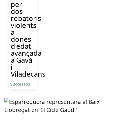
per
dos
robatoris
violents
a
dones
d'edat
avançada
a Gavà
i
Viladecans
Successos