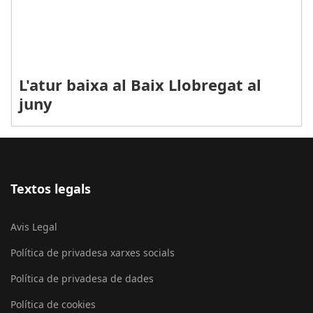
L'atur baixa al Baix Llobregat al
juny
Textos legals
Avis Legal
Política de privadesa xarxes socials
Política de privadesa de dades
Política de cookies