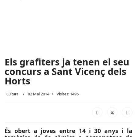
Els grafiters ja tenen el seu
concurs a Sant Vicenç dels
Horts
02 Mai 2014
Visites: 1496
Cultura
És obert a joves entre 14 i 30 anys i la