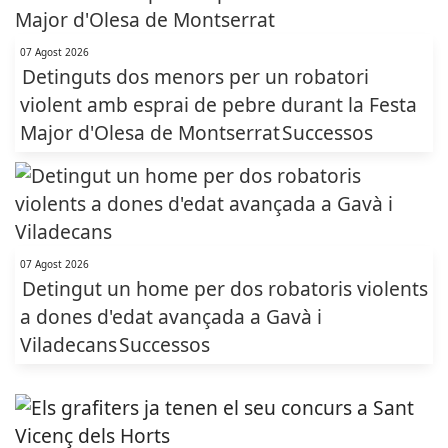
07 Agost 2026
Detinguts dos menors per un robatori
violent amb esprai de pebre durant la Festa
Major d'Olesa de Montserrat
Successos
07 Agost 2026
Detingut un home per dos robatoris violents
a dones d'edat avançada a Gavà i
Viladecans
Successos