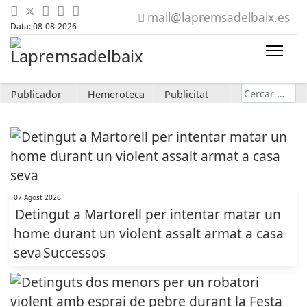
mail@lapremsadelbaix.es
Data: 08-08-2026
Cerca
Publicador
Hemeroteca
Publicitat
07 Agost 2026
Detingut a Martorell per intentar matar un
home durant un violent assalt armat a casa
seva
Successos