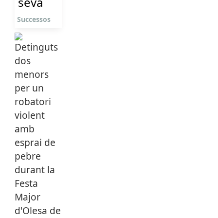
seva
Successos