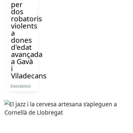
per
dos
robatoris
violents
a
dones
d'edat
avançada
a Gavà
i
Viladecans
Successos