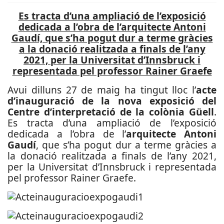
Es tracta d’una ampliació de l’exposició
dedicada a l’obra de l’arquitecte Antoni
Gaudí, que s’ha pogut dur a terme gràcies
a la donació realitzada a finals de l’any
2021, per la Universitat d’Innsbruck i
representada pel professor Rainer Graefe
Avui dilluns 27 de maig ha tingut lloc l’
acte
d’inauguració de la nova exposició del
Centre d’interpretació de la colònia Güell
.
Es tracta d’una ampliació de l’exposició
dedicada a l’obra de l’
arquitecte Antoni
Gaudí
, que s’ha pogut dur a terme gràcies a
la donació realitzada a finals de l’any 2021,
per la Universitat d’Innsbruck i representada
pel professor Rainer Graefe.