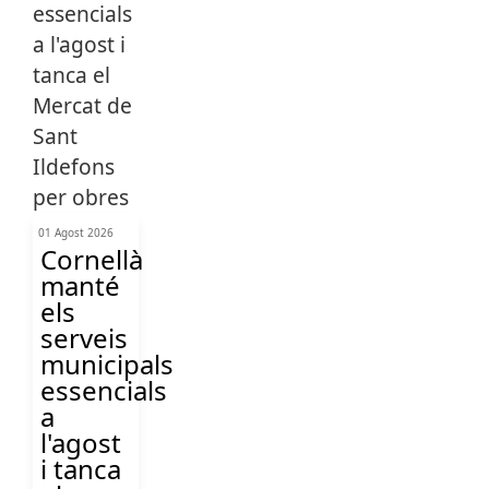
01 Agost 2026
Cornellà
manté
els
serveis
municipals
essencials
a
l'agost
i tanca