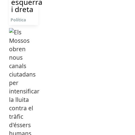
esquerra
i dreta
Política