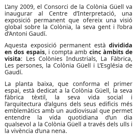
L’any 2009, el Consorci de la Colònia Güell va
inaugurar al Centre d’Interpretació, una
exposició permanent que ofereix una visió
global sobre la Colònia, la seva gent i l’obra
d’Antoni Gaudí.
Aquesta exposició permanent està
dividida
en dos espais
, i compta amb
cinc àmbits de
visita
: Les Colònies Industrials, La Fàbrica,
Les persones, la Colònia Güell i L’Església de
Gaudí.
La planta baixa, que conforma el primer
espai, està dedicat a la Colònia Güell, la seva
fàbrica tèxtil, la seva vida social i
l’arquitectura d’alguns dels seus edificis més
emblemàtics amb un audiovisual que permet
entendre la vida quotidiana d’un dia
qualsevol a la Colònia Güell a través dels ulls i
la vivència d’una nena.