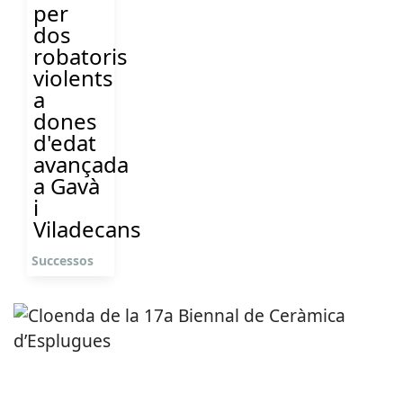
per
dos
robatoris
violents
a
dones
d'edat
avançada
a Gavà
i
Viladecans
Successos