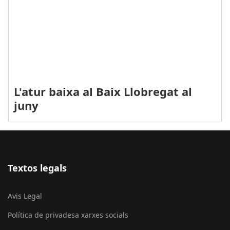
L'atur baixa al Baix Llobregat al
juny
Textos legals
Avis Legal
Política de privadesa xarxes socials