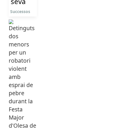
seva
Successos