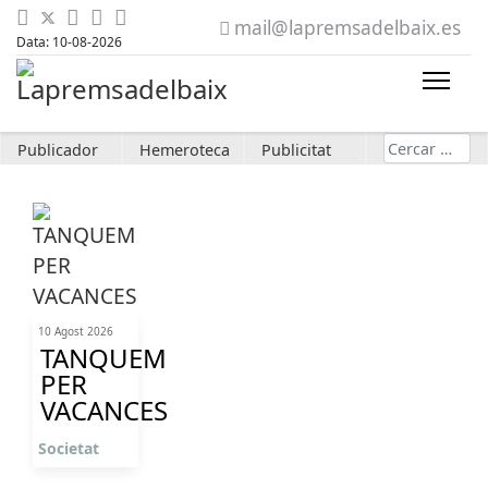
mail@lapremsadelbaix.es
Data: 10-08-2026
Cerca
Publicador
Hemeroteca
Publicitat
10 Agost 2026
TANQUEM
PER
VACANCES
Societat