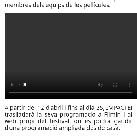
membres dels equips de les pel·lícules.
A partir del 12 d'abril i fins al dia 25, IMPACTE!
traslladarà la seva programació a Filmin i al
web propi del festival, on es podrà gaudir
d'una programació ampliada des de casa.