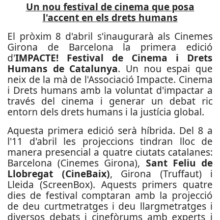
Un nou festival de cinema que posa
l'accent en els drets humans
El pròxim 8 d'abril s'inaugurarà als Cinemes
Girona de Barcelona la primera edició
d'
IMPACTE! Festival de Cinema i Drets
Humans de Catalunya
. Un nou espai que
neix de la mà de l'Associació Impacte. Cinema
i Drets humans amb la voluntat d'impactar a
través del cinema i generar un debat ric
entorn dels drets humans i la justícia global.
Aquesta primera edició serà híbrida. Del 8 a
l'11 d'abril les projeccions tindran lloc de
manera presencial a quatre ciutats catalanes:
Barcelona (Cinemes Girona),
Sant Feliu de
Llobregat (CineBaix)
, Girona (Truffaut) i
Lleida (ScreenBox). Aquests primers quatre
dies de festival comptaran amb la projecció
de deu curtmetratges i deu llargmetratges i
diversos debats i cinefòrums amb experts i