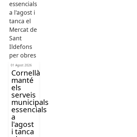
01 Agost 2026
Cornellà
manté
els
serveis
municipals
essencials
a
l'agost
i tanca