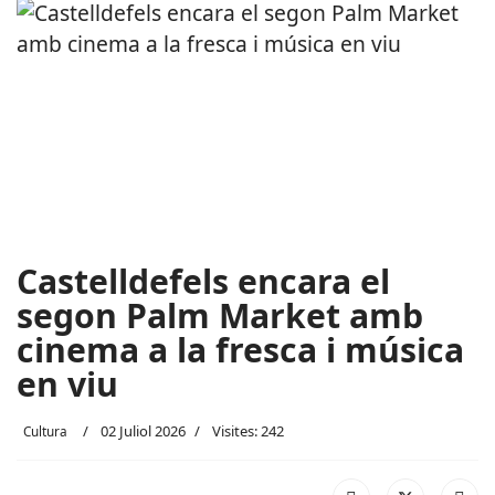
Castelldefels encara el
segon Palm Market amb
cinema a la fresca i música
en viu
02 Juliol 2026
Visites: 242
Cultura