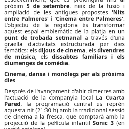
pròxim
5 de setembre
, neix de la fusió i
ampliació de les antigues propostes
'Nits
entre Palmeres'
i
'Cinema entre Palmeres'
.
L'objectiu de la regidoria és transformar
aquest espai emblemàtic de la platja en un
punt de trobada setmanal
a través d'una
graella d'activitats estructurada per dies
temàtics: els
dijous de cinema
, els
divendres
de música
, els
dissabtes familiars i els
diumenges de comèdia
.
Cinema, dansa i monòlegs per als pròxims
dies
Després de l'avançament d'ahir dimecres amb
l'actuació de la companyia local
La Cuarta
Pared
, la programació central es reprèn
aquesta nit (21:30 h) amb la tradicional sessió
de cinema a la fresca, que comptarà amb la
projecció de la pel·lícula infantil
Sonic 3
(en