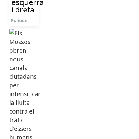
esquerra
i dreta
Política