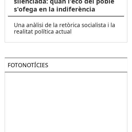
silenciada: quan l'eco del poble
s'ofega en la indiferència
Una anàlisi de la retòrica socialista i la
realitat política actual
FOTONOTÍCIES