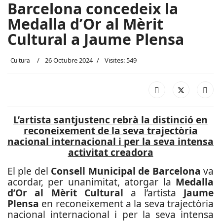
Barcelona concedeix la
Medalla d’Or al Mèrit
Cultural a Jaume Plensa
26 Octubre 2024
Visites: 549
Cultura
L’artista santjustenc rebrà la distinció en
reconeixement de la seva trajectòria
nacional internacional i per la seva intensa
activitat creadora
El ple del
Consell Municipal de Barcelona
va
acordar, per unanimitat, atorgar la
Medalla
d’Or al Mèrit Cultural
a l’artista
Jaume
Plensa
en reconeixement a la seva trajectòria
nacional internacional i per la seva intensa