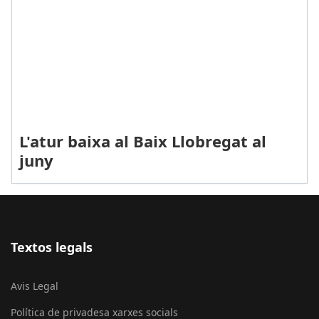
L'atur baixa al Baix Llobregat al
juny
Textos legals
Avis Legal
Política de privadesa xarxes socials