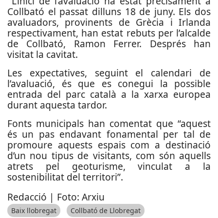
L’inici de l’avaluació ha estat precisament a
Collbató el passat dilluns 18 de juny. Els dos
avaluadors, provinents de Grècia i Irlanda
respectivament, han estat rebuts per l’alcalde
de Collbató, Ramon Ferrer. Després han
visitat la cavitat.
Les expectatives, seguint el calendari de
l’avaluació, és que es conegui la possible
entrada del parc català a la xarxa europea
durant aquesta tardor.
Fonts municipals han comentat que “aquest
és un pas endavant fonamental per tal de
promoure aquests espais com a destinació
d’un nou tipus de visitants, com són aquells
atrets pel geoturisme, vinculat a la
sostenibilitat del territori”.
Redacció | Foto: Arxiu
Baix llobregat
Collbató de Llobregat