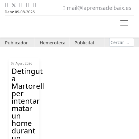
mail@lapremsadelbaix.es
Data: 09-08-2026
Cerca
Publicador
Hemeroteca
Publicitat
07 Agost 2026
Detingut
a
Martorell
per
intentar
matar
un
home
durant
un