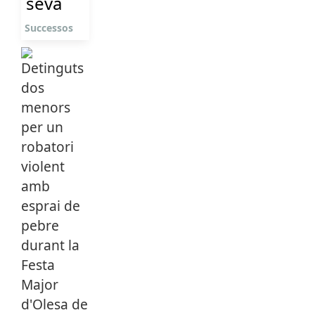
seva
Successos