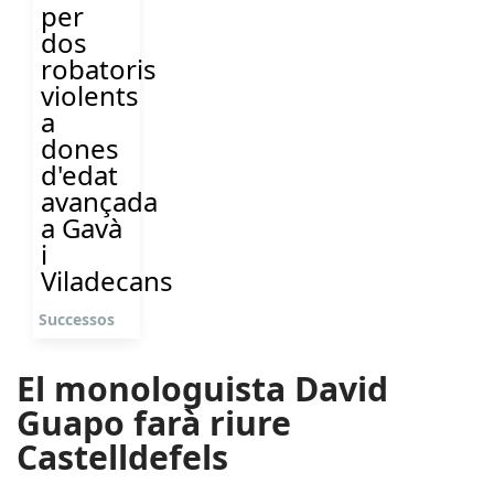
per
dos
robatoris
violents
a
dones
d'edat
avançada
a Gavà
i
Viladecans
Successos
El monologuista David
Guapo farà riure
Castelldefels