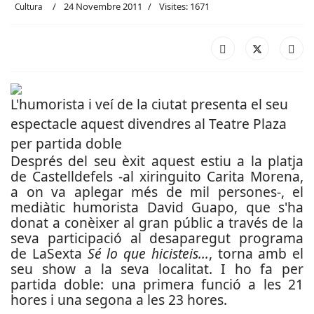
24 Novembre 2011
Visites: 1671
Cultura
L'humorista i veí de la ciutat presenta el seu
espectacle aquest divendres al Teatre Plaza
per partida doble
Després del seu èxit aquest estiu a la platja
de Castelldefels -al xiringuito Carita Morena,
a on va aplegar més de mil persones-, el
mediàtic humorista David Guapo, que s'ha
donat a conèixer al gran públic a través de la
seva participació al desaparegut programa
de LaSexta
Sé lo que hicisteis...
, torna amb el
seu show a la seva localitat. I ho fa per
partida doble: una primera funció a les 21
hores i una segona a les 23 hores.