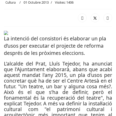
01 Octubre 2013
Visites: 1406
Cultura
La intenció del consistori és elaborar un pla
d’usos per executar el projecte de reforma
després de les pròximes eleccions.
L'alcalde del Prat, Lluís Tejedor, ha anunciat
que l'Ajuntament elaborarà, abans que acabi
aquest mandat l'any 2015, un pla d'usos per
concretar què ha de ser el Centre Artesà en el
futur. "Un teatre, un bar y alguna cosa més?.
Això és el que s'ha de definir, però el
fonamental és la recuperació del teatre", ha
explicat Tejedor. A més va definir la instal·lació
cultural com "el patrimoni cultural i
arquitectònic més important que tenim al