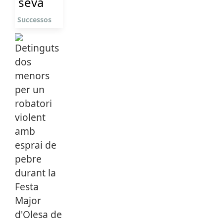
seva
Successos