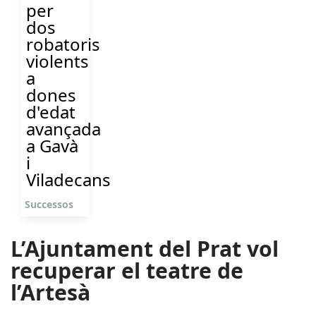
per
dos
robatoris
violents
a
dones
d'edat
avançada
a Gavà
i
Viladecans
Successos
L’Ajuntament del Prat vol
recuperar el teatre de
l’Artesà