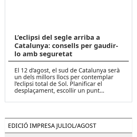
L’eclipsi del segle arriba a
Catalunya: consells per gaudir-
lo amb seguretat
El 12 d’agost, el sud de Catalunya serà
un dels millors llocs per contemplar
l’eclipsi total de Sol. Planificar el
desplaçament, escollir un punt
...
EDICIÓ IMPRESA JULIOL/AGOST