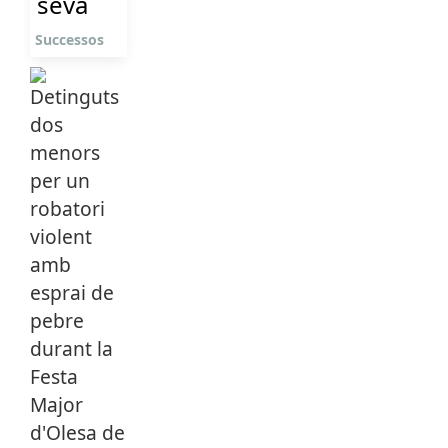
seva
Successos