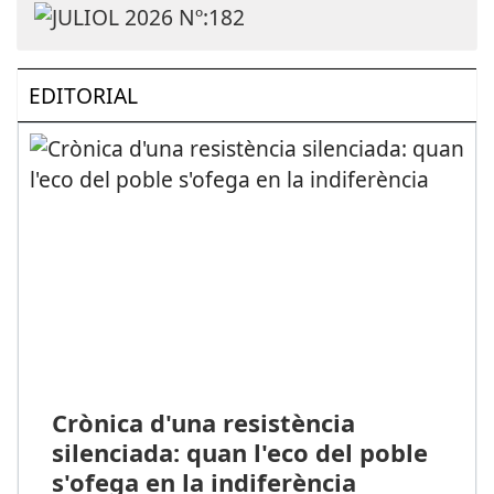
EDITORIAL
Crònica d'una resistència
silenciada: quan l'eco del poble
s'ofega en la indiferència