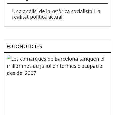
Una anàlisi de la retòrica socialista i la
realitat política actual
FOTONOTÍCIES