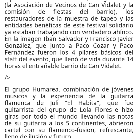
(la Asociación de Vecinos de Can Vidalet y la
comisión de fiestas del barrio), los
restauradores de la muestra de tapeo y las
entidades benéficas de este festival solidario
ya estaban trabajando con verdadero ahínco.
En la imagen Iban Salvador y Francisco Javier
González, que junto a Paco Cozar y Paco
Fernández fueron los 4 pilares básicos del
staff del evento, que llenó de vida durante 14
horas el entrañable barrio de Can Vidalet.
/>
El grupo Humarea, combinación de jóvenes
músicos y la experiencia de la guitarra
flamenca de Juli "El Habita", que fue
guitarrista del grupo de Lola Flores e hizo
giras por todo el mundo llevando las notas
de su guitarra a los 5 continentes, abrieron
cartel con su flamenco-fusion, refrescante,
lleno de ilusión y futuro.