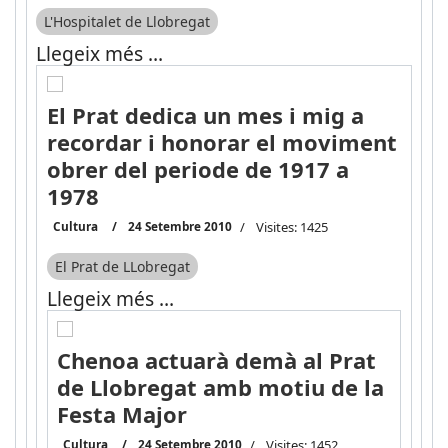
L'Hospitalet de Llobregat
Llegeix més …
El Prat dedica un mes i mig a
recordar i honorar el moviment
obrer del periode de 1917 a
1978
Cultura
24 Setembre 2010
Visites: 1425
El Prat de LLobregat
Llegeix més …
Chenoa actuarà demà al Prat
de Llobregat amb motiu de la
Festa Major
Cultura
24 Setembre 2010
Visites: 1452