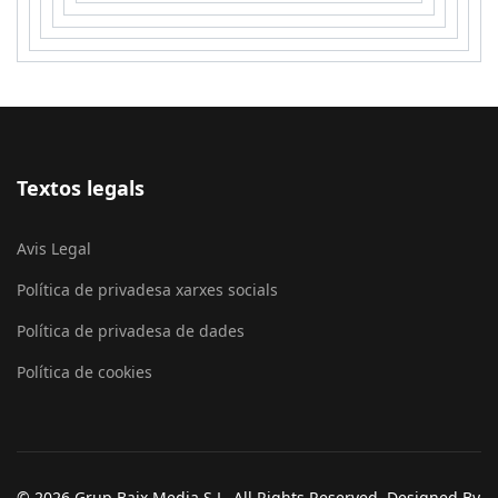
Textos legals
Avis Legal
Política de privadesa xarxes socials
Política de privadesa de dades
Política de cookies
© 2026 Grup Baix Media S.L. All Rights Reserved. Designed By