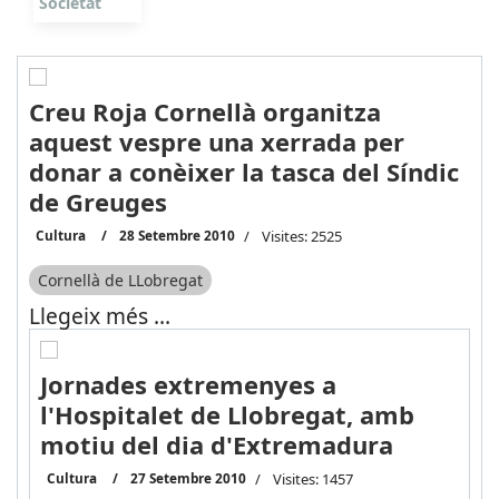
Societat
Creu Roja Cornellà organitza
aquest vespre una xerrada per
donar a conèixer la tasca del Síndic
de Greuges
Cultura
28 Setembre 2010
Visites: 2525
Cornellà de LLobregat
Llegeix més …
Jornades extremenyes a
l'Hospitalet de Llobregat, amb
motiu del dia d'Extremadura
Cultura
27 Setembre 2010
Visites: 1457