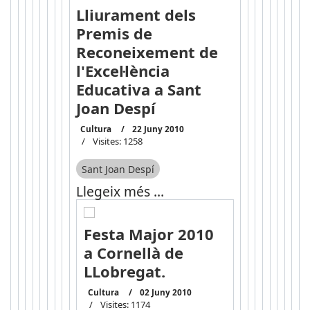
Lliurament dels
Premis de
Reconeixement de
l'Excel·lència
Educativa a Sant
Joan Despí
Cultura
22 Juny 2010
Visites: 1258
Sant Joan Despí
Llegeix més …
Festa Major 2010
a Cornellà de
LLobregat.
Cultura
02 Juny 2010
Visites: 1174