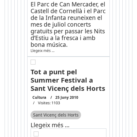
El Parc de Can Mercader, el
Castell de Cornellà i el Parc
de la Infanta reuneixen el
mes de juliol concerts
gratuïts per passar les Nits
d’Estiu a la fresca i amb
bona música.
Llegeix més …
Tot a punt pel
Summer Festival a
Sant Vicenç dels Horts
Cultura
25 Juny 2010
Visites: 1103
Sant Vicenç dels Horts
Llegeix més …