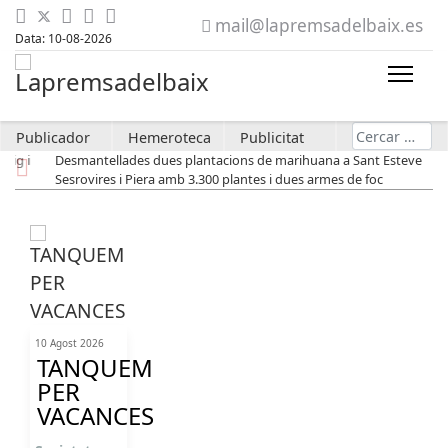
mail@lapremsadelbaix.es
Data: 10-08-2026
Cerca
Publicador
Hemeroteca
Publicitat
Desmantellades dues plantacions de marihuana a Sant Esteve
Sesrovires i Piera amb 3.300 plantes i dues armes de foc
10 Agost 2026
TANQUEM
PER
VACANCES