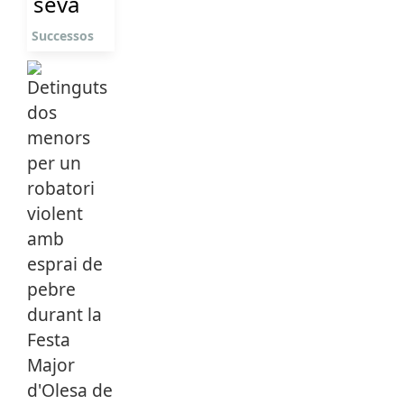
seva
Successos