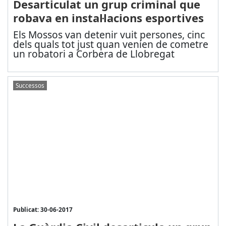
Desarticulat un grup criminal que
robava en instal·lacions esportives
Els Mossos van detenir vuit persones, cinc
dels quals tot just quan venien de cometre
un robatori a Corbera de Llobregat
Successos
Publicat: 30-06-2017