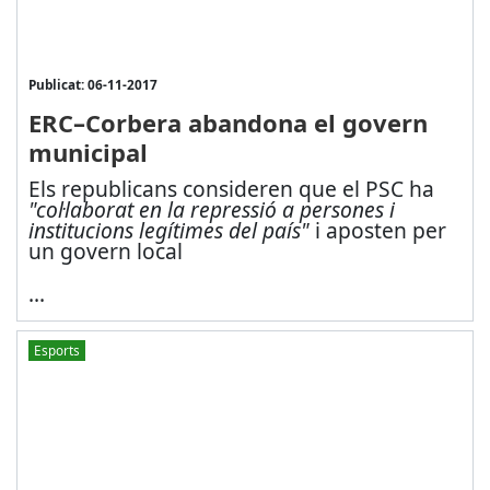
Publicat: 06-11-2017
ERC–Corbera abandona el govern
municipal
Els republicans consideren que el PSC ha
"col·laborat en la repressió a persones i
institucions legítimes del país"
i aposten per
un govern local
...
Esports