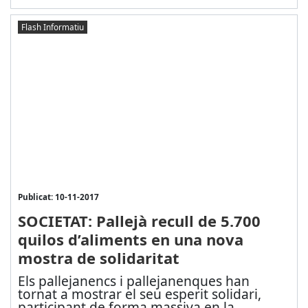
Flash Informatiu
Publicat: 10-11-2017
SOCIETAT: Pallejà recull de 5.700
quilos d’aliments en una nova
mostra de solidaritat
Els pallejanencs i pallejanenques han
tornat a mostrar el seu esperit solidari,
participant de forma massiva en la