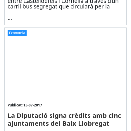
entre Castelldefels i Cornellà a través d’un
carril bus segregat que circularà per la
...
Economia
Publicat: 13-07-2017
La Diputació signa crèdits amb cinc
ajuntaments del Baix Llobregat