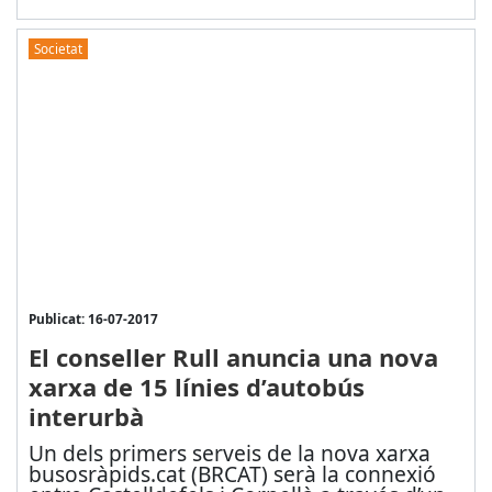
Societat
Publicat: 16-07-2017
El conseller Rull anuncia una nova
xarxa de 15 línies d’autobús
interurbà
Un dels primers serveis de la nova xarxa
busosràpids.cat (BRCAT) serà la connexió