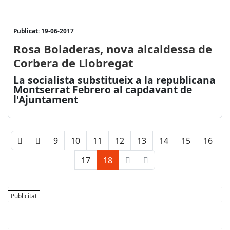
Publicat: 19-06-2017
Rosa Boladeras, nova alcaldessa de
Corbera de Llobregat
La socialista substitueix a la republicana
Montserrat Febrero al capdavant de
l'Ajuntament
9
10
11
12
13
14
15
16
17
18