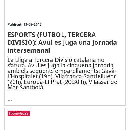
Publicat: 13-09-2017
ESPORTS (FUTBOL, TERCERA
DIVISIÓ): Avui es juga una jornada
intersemanal
La Lliga a Tercera Divisió catalana no
s’atura. Avui es juga la cinquena jornada
amb els següents emparellaments: Gavà-
L’Hospitalet (19h), Vilafranca-Santfeliuenc
(20h), Europa-El Prat (20.30 h), Vilassar de
Mar-Santboià
...
Fotonotícies