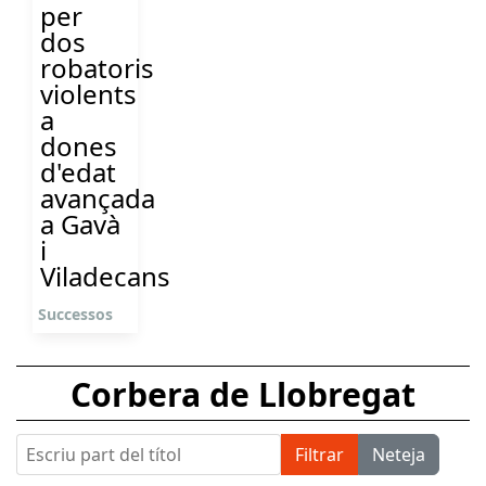
per
dos
robatoris
violents
a
dones
d'edat
avançada
a Gavà
i
Viladecans
Successos
Corbera de Llobregat
Escriu part del títol
Filtrar
Neteja