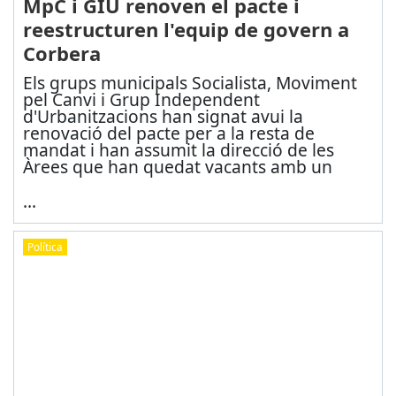
MpC i GIU renoven el pacte i
reestructuren l'equip de govern a
Corbera
Els grups municipals Socialista, Moviment
pel Canvi i Grup Independent
d'Urbanitzacions han signat avui la
renovació del pacte per a la resta de
mandat i han assumit la direcció de les
Àrees que han quedat vacants amb un
...
Política