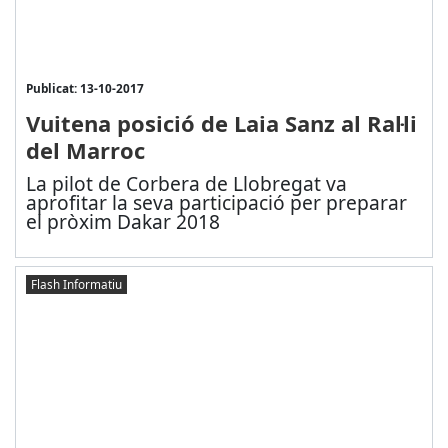
Publicat: 13-10-2017
Vuitena posició de Laia Sanz al Ral·li
del Marroc
La pilot de Corbera de Llobregat va
aprofitar la seva participació per preparar
el pròxim Dakar 2018
Flash Informatiu