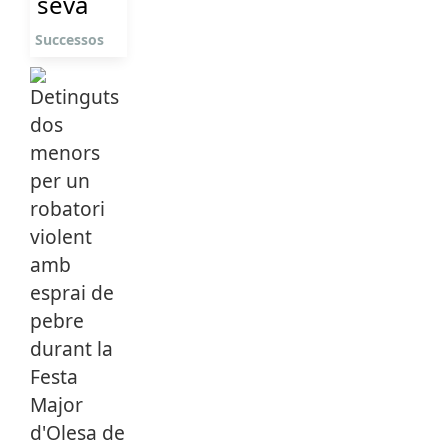
seva
Successos