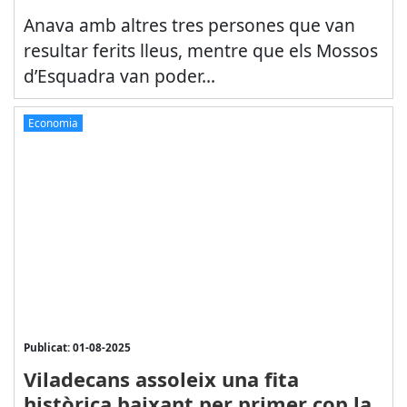
Anava amb altres tres persones que van
resultar ferits lleus, mentre que els Mossos
d’Esquadra van poder...
Economia
Publicat: 01-08-2025
Viladecans assoleix una fita
històrica baixant per primer cop la