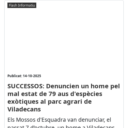
Flash Informatiu
Publicat: 14-10-2025
SUCCESSOS: Denuncien un home pel
mal estat de 79 aus d'espècies
exòtiques al parc agrari de
Viladecans
Els Mossos d'Esquadra van denunciar, el
passat 7 d’octubre, un home a Viladecans