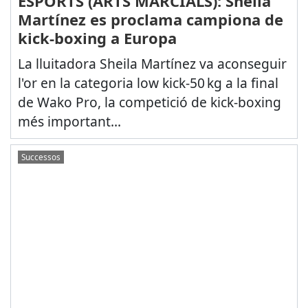
ESPORTS (ARTS MARCIALS): Sheila
Martínez es proclama campiona de
kick-boxing a Europa
La lluitadora Sheila Martínez va aconseguir
l'or en la categoria low kick-50 kg a la final
de Wako Pro, la competició de kick-boxing
més important...
Successos