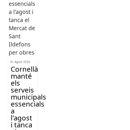
01 Agost 2026
Cornellà
manté
els
serveis
municipals
essencials
a
l'agost
i tanca