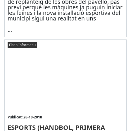
de replanteig de les obres del pavelló, pas
previ perquè les màquines ja puguin iniciar
les feines i la nova instal·lació esportiva del
municipi sigui una realitat en uns
...
Flash Informatiu
Publicat: 28-10-2018
ESPORTS (HANDBOL, PRIMERA