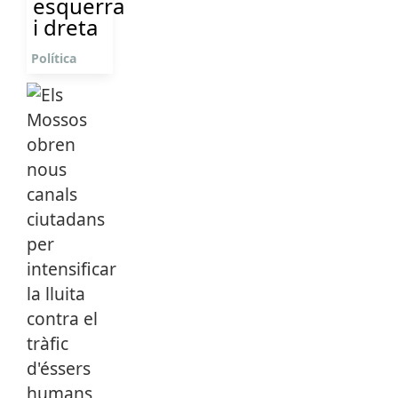
esquerra
i dreta
Política