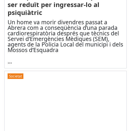
ser reduït per ingressar-lo al
psiquiàtric
Un home va morir divendres passat a
Abrera com a conseqüència d’una parada
cardiorespiratòria després que tècnics del
Servei d’Emergències Mèdiques (SEM),
agents de la Policia Local del municipi i dels
Mossos d’Esquadra
...
Societat