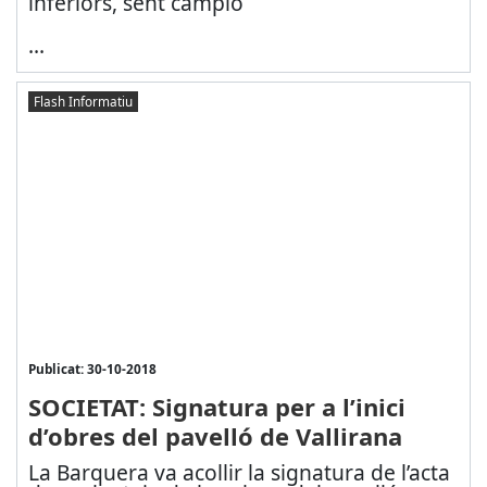
inferiors, sent campió
...
Flash Informatiu
Publicat: 30-10-2018
SOCIETAT: Signatura per a l’inici
d’obres del pavelló de Vallirana
La Barquera va acollir la signatura de l’acta