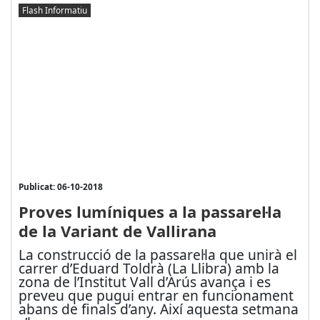
Flash Informatiu
Publicat: 06-10-2018
Proves lumíniques a la passarel·la
de la Variant de Vallirana
La construcció de la passarel·la que unirà el
carrer d’Eduard Toldrà (La Llibra) amb la
zona de l’Institut Vall d’Arús avança i es
preveu que pugui entrar en funcionament
abans de finals d’any. Així aquesta setmana