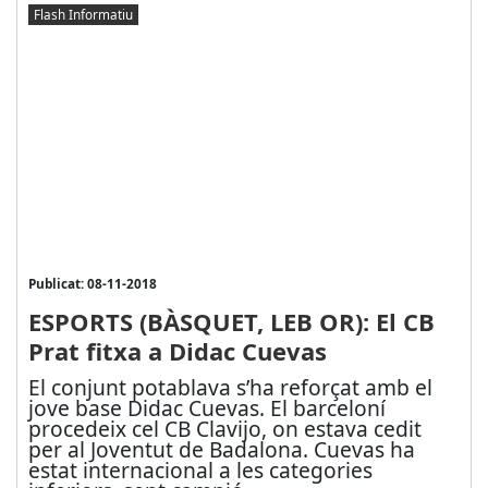
Flash Informatiu
Publicat: 08-11-2018
ESPORTS (BÀSQUET, LEB OR): El CB
Prat fitxa a Didac Cuevas
El conjunt potablava s’ha reforçat amb el
jove base Didac Cuevas. El barceloní
procedeix cel CB Clavijo, on estava cedit
per al Joventut de Badalona. Cuevas ha
estat internacional a les categories