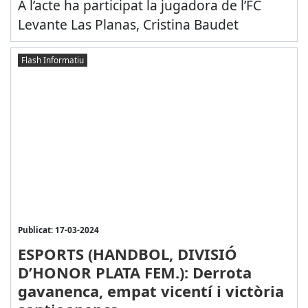
A l’acte ha participat la jugadora de l’FC
Levante Las Planas, Cristina Baudet
Flash Informatiu
Publicat: 17-03-2024
ESPORTS (HANDBOL, DIVISIÓ
D’HONOR PLATA FEM.): Derrota
gavanenca, empat vicentí i victòria