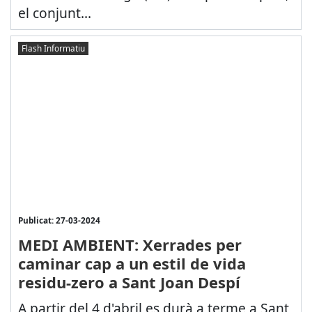
el conjunt...
Flash Informatiu
Publicat: 27-03-2024
MEDI AMBIENT: Xerrades per
caminar cap a un estil de vida
residu-zero a Sant Joan Despí
A partir del 4 d'abril es durà a terme a Sant