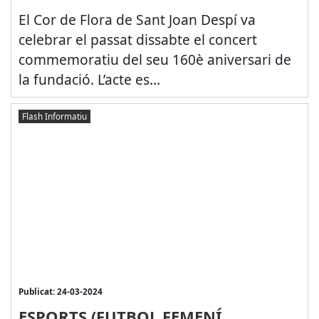
El Cor de Flora de Sant Joan Despí va
celebrar el passat dissabte el concert
commemoratiu del seu 160è aniversari de
la fundació. L’acte es...
Flash Informatiu
Publicat: 24-03-2024
ESPORTS (FUTBOL FEMENÍ,