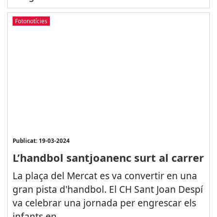
Fotonotícies
Publicat: 19-03-2024
L’handbol santjoanenc surt al carrer
La plaça del Mercat es va convertir en una
gran pista d'handbol. El CH Sant Joan Despí
va celebrar una jornada per engrescar els
infants en...