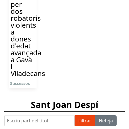
per
dos
robatoris
violents
a
dones
d'edat
avançada
a Gavà
i
Viladecans
Successos
Sant Joan Despí
Escriu part del títol
Filtrar
Neteja