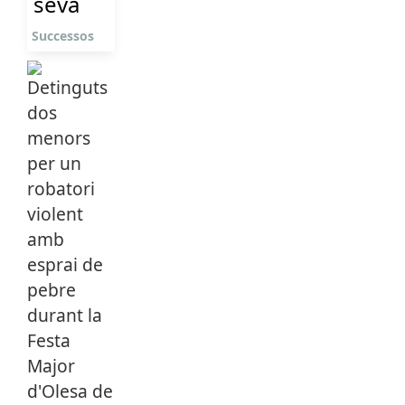
seva
Successos