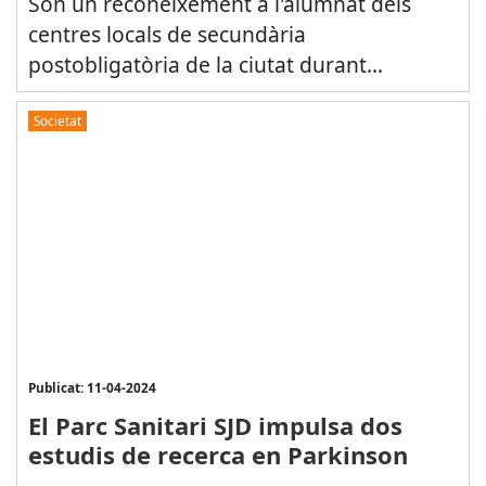
Són un reconeixement a l'alumnat dels
centres locals de secundària
postobligatòria de la ciutat durant...
Societat
Publicat: 11-04-2024
El Parc Sanitari SJD impulsa dos
estudis de recerca en Parkinson