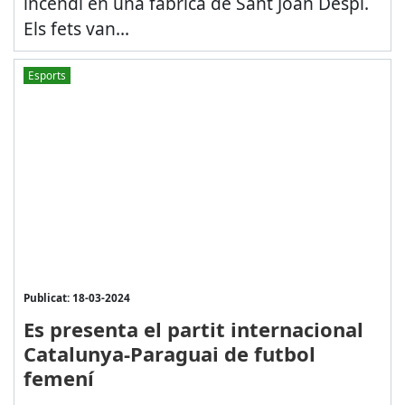
incendi en una fàbrica de Sant Joan Despí.
Els fets van...
Esports
Publicat: 18-03-2024
Es presenta el partit internacional
Catalunya-Paraguai de futbol
femení