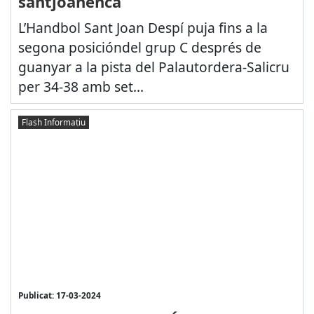
santjoanenca
L’Handbol Sant Joan Despí puja fins a la
segona posicióndel grup C després de
guanyar a la pista del Palautordera-Salicru
per 34-38 amb set...
Flash Informatiu
Publicat: 17-03-2024