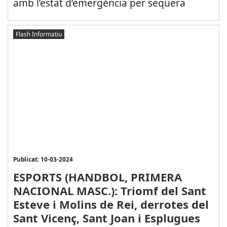
amb l’estat d’emergència per sequera
Flash Informatiu
Publicat: 10-03-2024
ESPORTS (HANDBOL, PRIMERA
NACIONAL MASC.): Triomf del Sant
Esteve i Molins de Rei, derrotes del
Sant Vicenç, Sant Joan i Esplugues