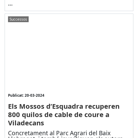
...
Successos
Publicat: 20-03-2024
Els Mossos d’Esquadra recuperen
800 quilos de cable de coure a
Viladecans
Concretament al Parc Agrari del Baix