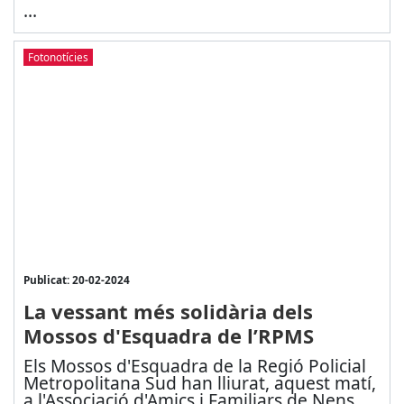
...
Fotonotícies
Publicat: 20-02-2024
La vessant més solidària dels
Mossos d'Esquadra de l’RPMS
Els Mossos d'Esquadra de la Regió Policial
Metropolitana Sud han lliurat, aquest matí,
a l'Associació d'Amics i Familiars de Nens