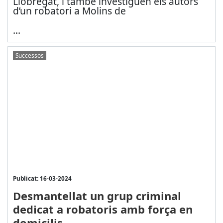
Llobregat, i també investiguen els autors
d’un robatori a Molins de
...
Successos
Publicat: 16-03-2024
Desmantellat un grup criminal
dedicat a robatoris amb força en
domicilis