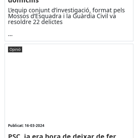
L’equip conjunt d’investigació, format pels
Mossos d’Esquadra i la Guàrdia Civil va
resoldre 22 delictes
...
Opinió
Publicat: 16-03-2024
PSC, ja era hora de deixar de fer