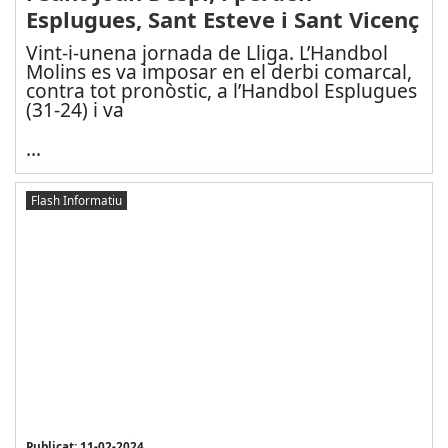
Esplugues, Sant Esteve i Sant Vicenç
Vint-i-unena jornada de Lliga. L’Handbol
Molins es va imposar en el derbi comarcal,
contra tot pronòstic, a l’Handbol Esplugues
(31-24) i va
...
Flash Informatiu
Publicat: 11-02-2024