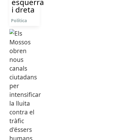
esquerra
i dreta
Política