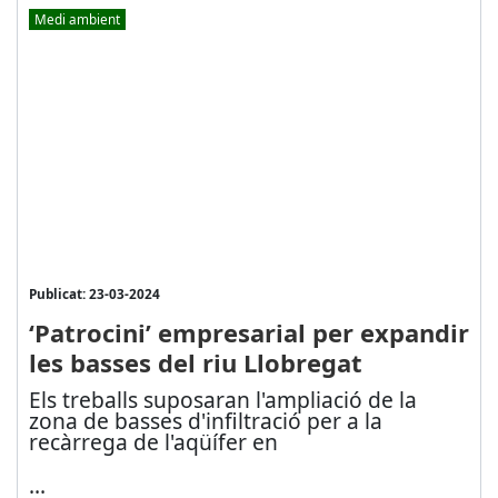
Medi ambient
Publicat: 23-03-2024
‘Patrocini’ empresarial per expandir
les basses del riu Llobregat
Els treballs suposaran l'ampliació de la
zona de basses d'infiltració per a la
recàrrega de l'aqüífer en
...