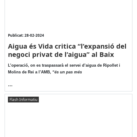
Publicat: 28-02-2024
Aigua és Vida critica “l’expansió del
negoci privat de l’aigua” al Baix
L’operació, on es traspassarà el servei d’aigua de Ripollet i
Molins de Rei a l’AMB,
“és un pas més
...
Flash Informatiu