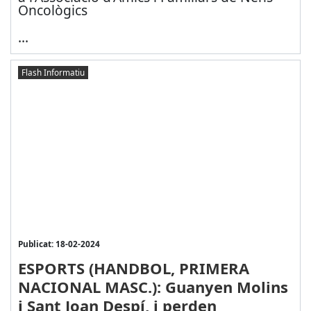
Oncològics
...
Flash Informatiu
Publicat: 18-02-2024
ESPORTS (HANDBOL, PRIMERA
NACIONAL MASC.): Guanyen Molins
i Sant Joan Despí, i perden