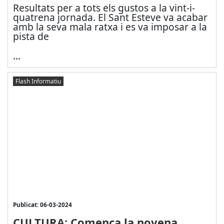
Resultats per a tots els gustos a la vint-i-
quatrena jornada. El Sant Esteve va acabar
amb la seva mala ratxa i es va imposar a la
pista de
...
Flash Informatiu
Publicat: 06-03-2024
CULTURA: Comença la novena