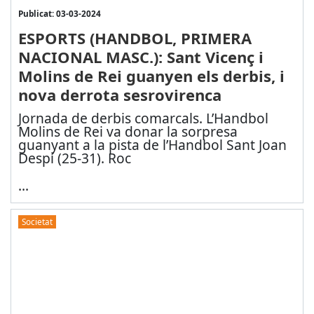
Publicat: 03-03-2024
ESPORTS (HANDBOL, PRIMERA
NACIONAL MASC.): Sant Vicenç i
Molins de Rei guanyen els derbis, i
nova derrota sesrovirenca
Jornada de derbis comarcals. L’Handbol
Molins de Rei va donar la sorpresa
guanyant a la pista de l’Handbol Sant Joan
Despí (25-31). Roc
...
Societat