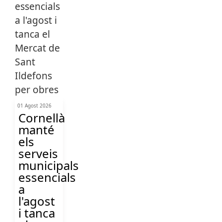
01 Agost 2026
Cornellà
manté
els
serveis
municipals
essencials
a
l'agost
i tanca