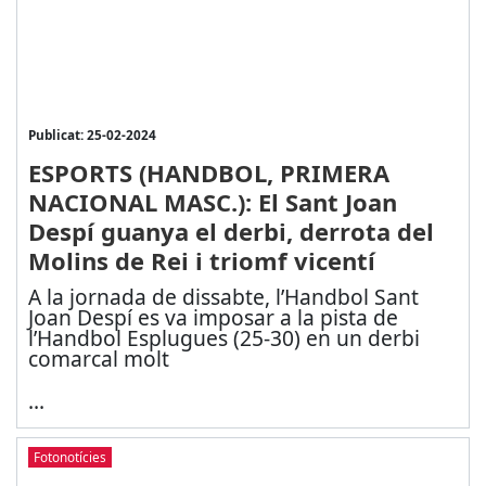
Publicat: 25-02-2024
ESPORTS (HANDBOL, PRIMERA
NACIONAL MASC.): El Sant Joan
Despí guanya el derbi, derrota del
Molins de Rei i triomf vicentí
A la jornada de dissabte, l’Handbol Sant
Joan Despí es va imposar a la pista de
l’Handbol Esplugues (25-30) en un derbi
comarcal molt
...
Fotonotícies