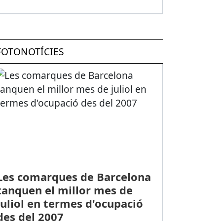
FOTONOTÍCIES
Les comarques de Barcelona
tanquen el millor mes de
juliol en termes d'ocupació
des del 2007