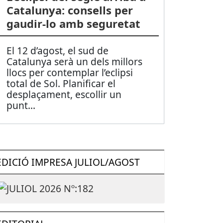
Catalunya: consells per
gaudir-lo amb seguretat
El 12 d’agost, el sud de
Catalunya serà un dels millors
llocs per contemplar l’eclipsi
total de Sol. Planificar el
desplaçament, escollir un
punt
...
EDICIÓ IMPRESA JULIOL/AGOST