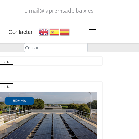
mail@lapremsadelbaix.es
Contactar
Cerca