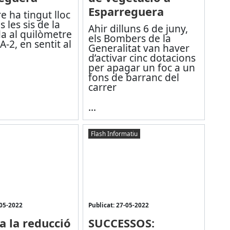
Esparreguera
re ha tingut lloc
 les sis de la
Ahir dilluns 6 de juny,
a al quilòmetre
els Bombers de la
A-2, en sentit al
Generalitat van haver
d’activar cinc dotacions
per apagar un foc a un
fons de barranc del
carrer
...
Flash Informatiu
-05-2022
Publicat: 27-05-2022
a la reducció
SUCCESSOS: