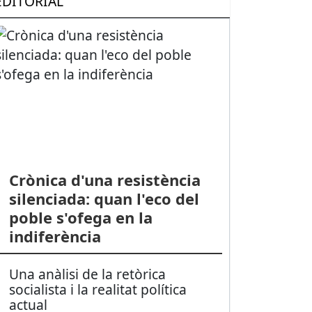
EDITORIAL
Crònica d'una resistència
silenciada: quan l'eco del
poble s'ofega en la
indiferència
Una anàlisi de la retòrica
socialista i la realitat política
actual