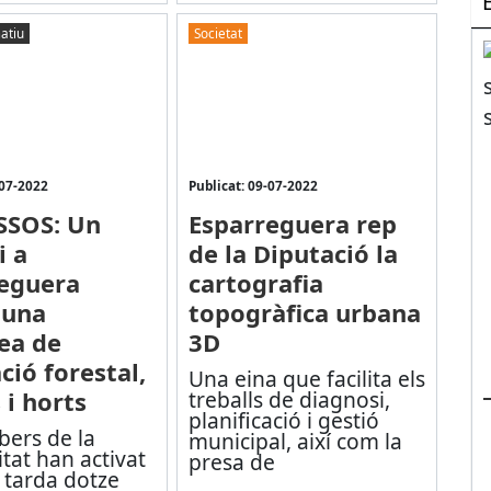
atiu
Societat
-07-2022
Publicat: 09-07-2022
SSOS: Un
Esparreguera rep
i a
de la Diputació la
eguera
cartografia
 una
topogràfica urbana
ea de
3D
ció forestal,
Una eina que facilita els
 i horts
treballs de diagnosi,
planificació i gestió
bers de la
municipal, així com la
tat han activat
presa de
 tarda dotze