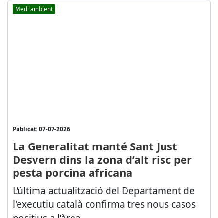
Medi ambient
Publicat: 07-07-2026
La Generalitat manté Sant Just
Desvern dins la zona d’alt risc per
pesta porcina africana
L’última actualització del Departament de
l'executiu català confirma tres nous casos
positius a l’àrea...