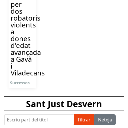
per
dos
robatoris
violents
a
dones
d'edat
avançada
a Gavà
i
Viladecans
Successos
Sant Just Desvern
Escriu part del títol
Filtrar
Neteja