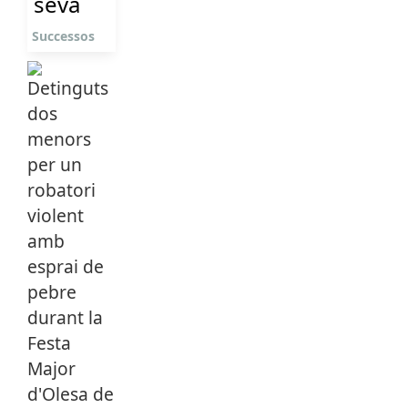
seva
Successos