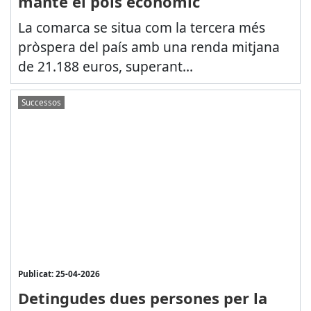
manté el pols econòmic
La comarca se situa com la tercera més
pròspera del país amb una renda mitjana
de 21.188 euros, superant...
Successos
Publicat: 25-04-2026
Detingudes dues persones per la