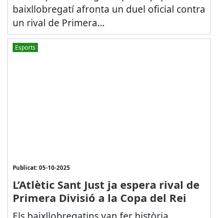
baixllobregatí afronta un duel oficial contra
un rival de Primera...
Esports
Publicat: 05-10-2025
L’Atlètic Sant Just ja espera rival de
Primera Divisió a la Copa del Rei
Els baixllobregatins van fer història