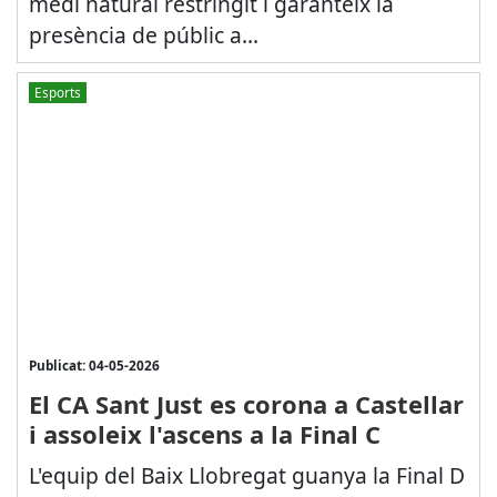
medi natural restringit i garanteix la
presència de públic a...
Esports
Publicat: 04-05-2026
El CA Sant Just es corona a Castellar
i assoleix l'ascens a la Final C
L'equip del Baix Llobregat guanya la Final D