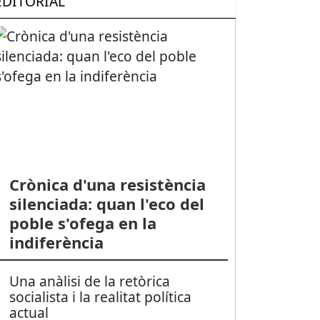
EDITORIAL
Crònica d'una resistència
silenciada: quan l'eco del
poble s'ofega en la
indiferència
Una anàlisi de la retòrica
socialista i la realitat política
actual