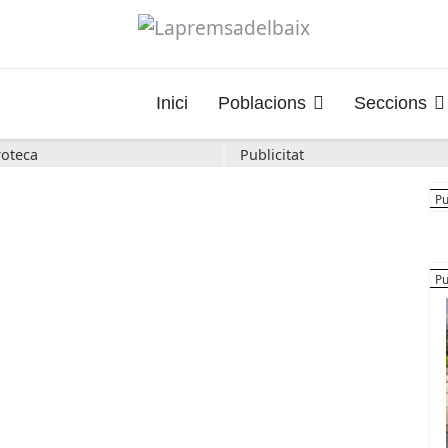
Inici
Poblacions
Seccions
oteca
Publicitat