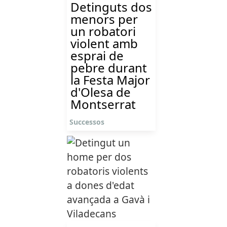
Detinguts dos
menors per
un robatori
violent amb
esprai de
pebre durant
la Festa Major
d'Olesa de
Montserrat
Successos