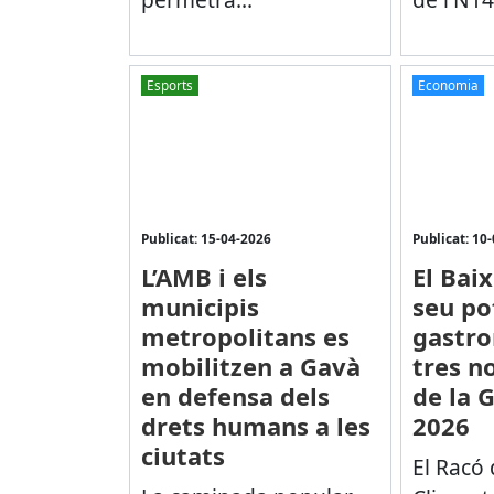
Esports
Economia
Publicat: 15-04-2026
Publicat: 10
L’AMB i els
El Baix
municipis
seu po
metropolitans es
gastr
mobilitzen a Gavà
tres n
en defensa dels
de la 
drets humans a les
2026
ciutats
El Racó 