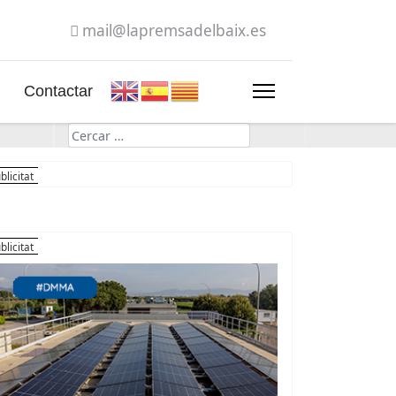
mail@lapremsadelbaix.es
Contactar
Cerca