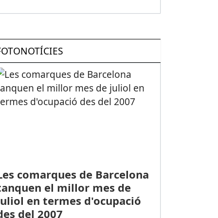
FOTONOTÍCIES
Les comarques de Barcelona
tanquen el millor mes de
juliol en termes d'ocupació
des del 2007