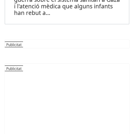
i l'atenció mèdica que alguns infants
han rebut a
...