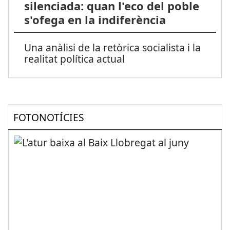
silenciada: quan l'eco del poble
s'ofega en la indiferència
Una anàlisi de la retòrica socialista i la
realitat política actual
FOTONOTÍCIES