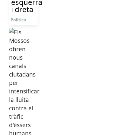
esquerra
i dreta
Política