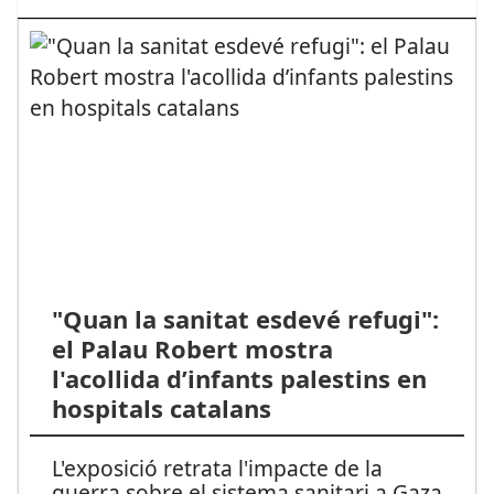
"Quan la sanitat esdevé refugi":
el Palau Robert mostra
l'acollida d’infants palestins en
hospitals catalans
L'exposició retrata l'impacte de la
guerra sobre el sistema sanitari a Gaza