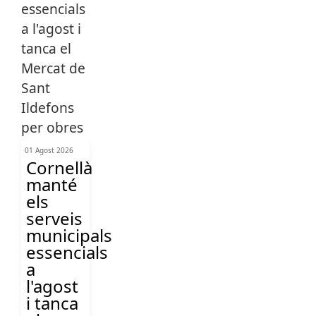
01 Agost 2026
Cornellà
manté
els
serveis
municipals
essencials
a
l'agost
i tanca