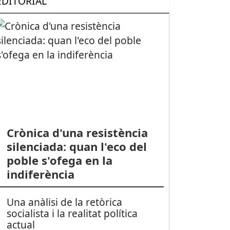
EDITORIAL
Crònica d'una resistència
silenciada: quan l'eco del
poble s'ofega en la
indiferència
Una anàlisi de la retòrica
socialista i la realitat política
actual