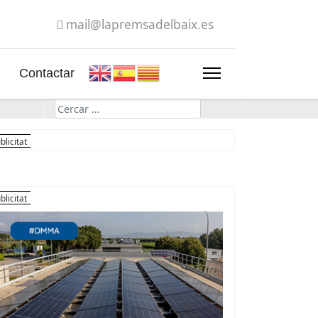
mail@lapremsadelbaix.es
Contactar
Cerca