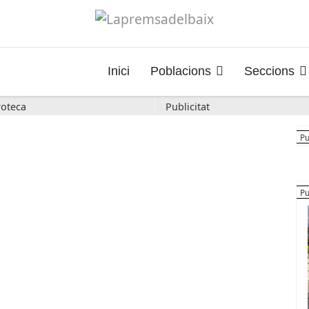
Inici
Poblacions
Seccions
oteca
Publicitat