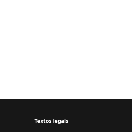
Textos legals