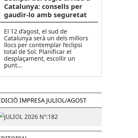
Catalunya: consells per
gaudir-lo amb seguretat
El 12 d’agost, el sud de
Catalunya serà un dels millors
llocs per contemplar l’eclipsi
total de Sol. Planificar el
desplaçament, escollir un
punt
...
EDICIÓ IMPRESA JULIOL/AGOST