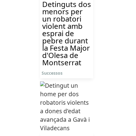
Detinguts dos
menors per
un robatori
violent amb
esprai de
pebre durant
la Festa Major
d'Olesa de
Montserrat
Successos