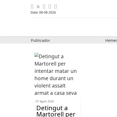
Data: 08-08-2026
Publicador
Hemer
07 Agost 2026
Detingut a
Martorell per