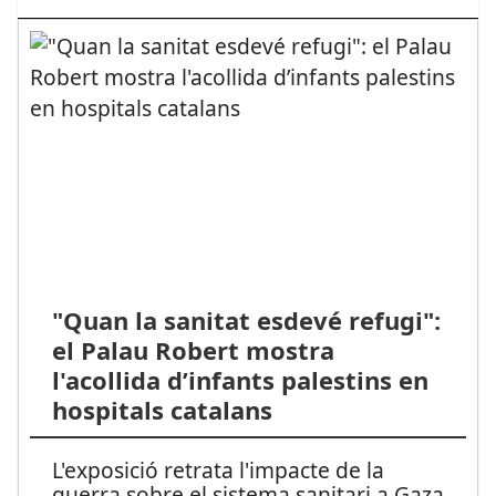
"Quan la sanitat esdevé refugi":
el Palau Robert mostra
l'acollida d’infants palestins en
hospitals catalans
L'exposició retrata l'impacte de la
guerra sobre el sistema sanitari a Gaza