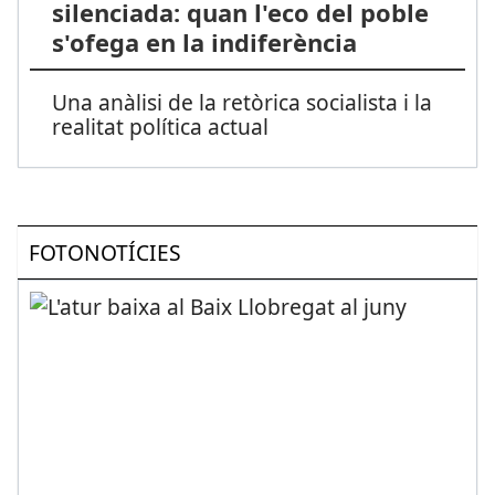
silenciada: quan l'eco del poble
s'ofega en la indiferència
Una anàlisi de la retòrica socialista i la
realitat política actual
FOTONOTÍCIES