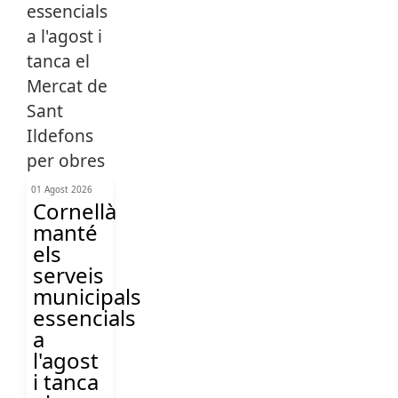
01 Agost 2026
Cornellà
manté
els
serveis
municipals
essencials
a
l'agost
i tanca