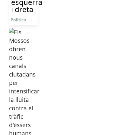
esquerra
i dreta
Política