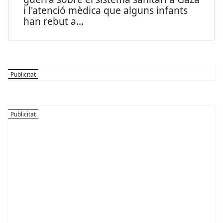
i l'atenció mèdica que alguns infants
han rebut a
...