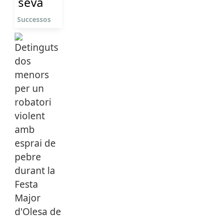
seva
Successos