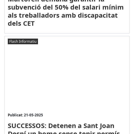
subvenció del 50% del salari mínim
als treballadors amb discapacitat
dels CET
Flash Informatiu
Publicat: 21-05-2025
SUCCESSOS: Detenen a Sant Joan
Despí un home sense tenir permís