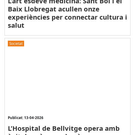
L’art esdevé medicina: Sant Boi i el
Baix Llobregat acullen onze
experiències per connectar cultura i
salut
Societat
Publicat: 13-04-2026
L’Hospital de Bellvitge opera amb