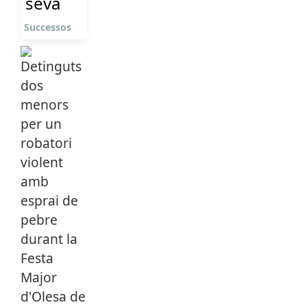
seva
Successos