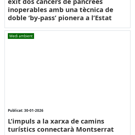
èxit dos càncers de pàncrees
inoperables amb una tècnica de
doble ‘by-pass’ pionera a l’Estat
Medi ambient
Publicat: 30-01-2026
L’impuls a la xarxa de camins
turístics connectarà Montserrat