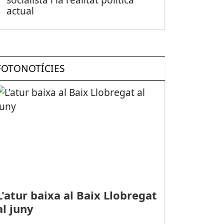
actual
FOTONOTÍCIES
L'atur baixa al Baix Llobregat
al juny