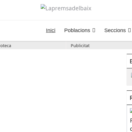
Inici
Poblacions
Seccions
oteca
Publicitat