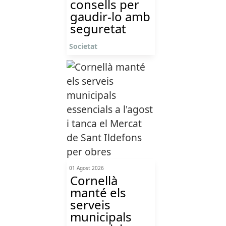
consells per
gaudir-lo amb
seguretat
Societat
01 Agost 2026
Cornellà
manté els
serveis
municipals