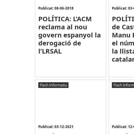
Publicat: 08-06-2018
Publicat: 03
POLÍTICA: L’ACM
POLÍTI
reclama al nou
de Cas
govern espanyol la
Manu R
derogació de
el núm
l’LRSAL
la llis
catala
Flash Informatiu
Flash Inform
Publicat: 03-12-2021
Publicat: 12