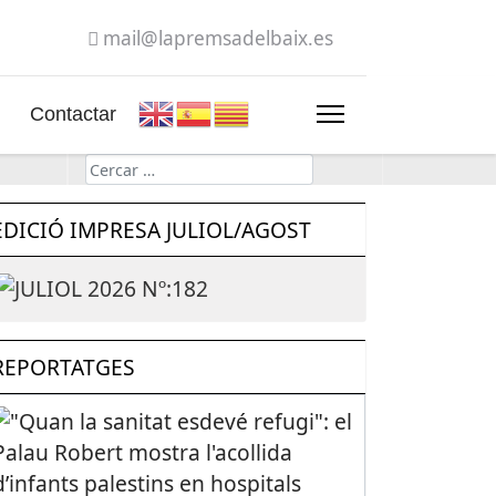
mail@lapremsadelbaix.es
Contactar
Cerca
EDICIÓ IMPRESA JULIOL/AGOST
REPORTATGES