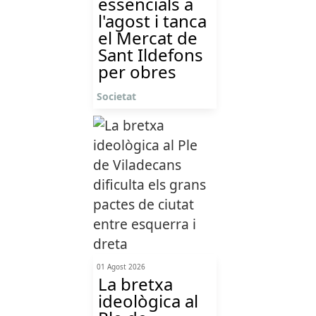
essencials a
l'agost i tanca
el Mercat de
Sant Ildefons
per obres
Societat
01 Agost 2026
La bretxa
ideològica al