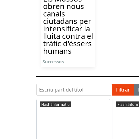
obren nous
canals
ciutadans per
intensificar la
lluita contra el
tràfic d'éssers
humans
Successos
Escriu part del títol
Filtrar
Flash Informatiu
Flash Inform