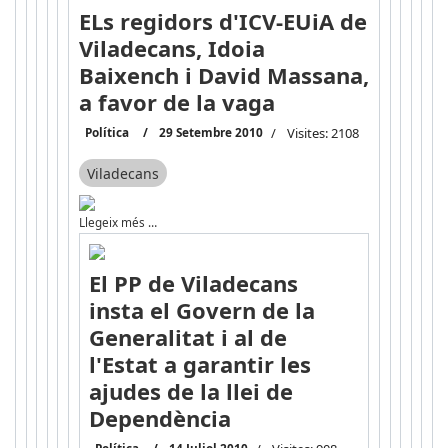
ELs regidors d'ICV-EUiA de
Viladecans, Idoia
Baixench i David Massana,
a favor de la vaga
Política
29 Setembre 2010
Visites: 2108
Viladecans
Llegeix més …
El PP de Viladecans
insta el Govern de la
Generalitat i al de
l'Estat a garantir les
ajudes de la llei de
Dependència
Política
14 Juliol 2010