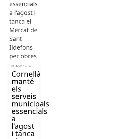
01 Agost 2026
Cornellà
manté
els
serveis
municipals
essencials
a
l'agost
i tanca