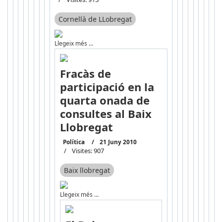
Cornellà de LLobregat
Llegeix més …
Fracàs de
participació en la
quarta onada de
consultes al Baix
Llobregat
Política
21 Juny 2010
Visites: 907
Baix llobregat
Llegeix més …