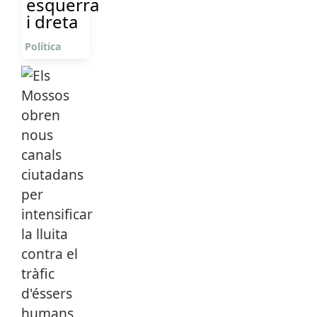
esquerra
i dreta
Política