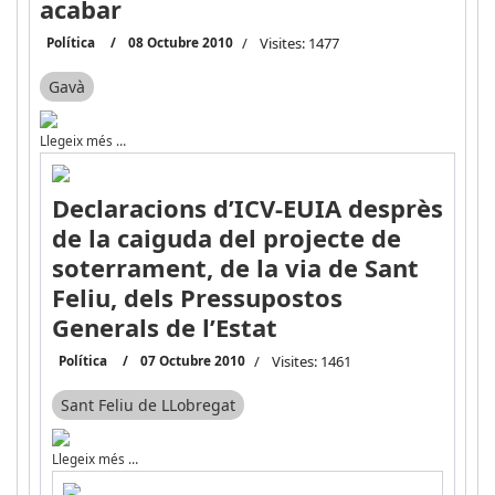
acabar
Política
08 Octubre 2010
Visites: 1477
Gavà
Llegeix més …
Declaracions d’ICV-EUIA desprès
de la caiguda del projecte de
soterrament, de la via de Sant
Feliu, dels Pressupostos
Generals de l’Estat
Política
07 Octubre 2010
Visites: 1461
Sant Feliu de LLobregat
Llegeix més …