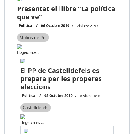
Presentat el llibre “La política
que ve”
Política
06 Octubre 2010
Visites: 2157
Molins de Rei
Llegeix més …
El PP de Castelldefels es
prepara per les properes
eleccions
Política
05 Octubre 2010
Visites: 1810
Castelldefels
Llegeix més …