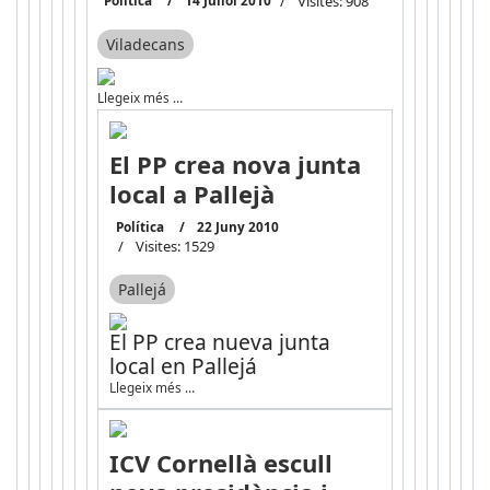
Visites: 908
Viladecans
Llegeix més …
El PP crea nova junta
local a Pallejà
Política
22 Juny 2010
Visites: 1529
Pallejá
El PP crea nueva junta
local en Pallejá
Llegeix més …
ICV Cornellà escull