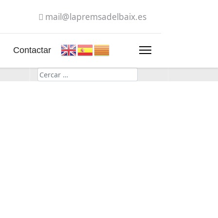
mail@lapremsadelbaix.es
Contactar
Cerca