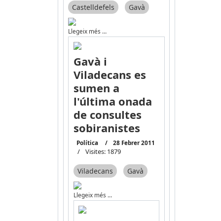
Castelldefels
Gavà
Llegeix més …
Gavà i
Viladecans es
sumen a
l'última onada
de consultes
sobiranistes
Política
28 Febrer 2011
Visites: 1879
Viladecans
Gavà
Llegeix més …