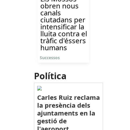
obren nous
canals
ciutadans per
intensificar la
lluita contra el
tràfic d'éssers
humans
Successos
Política
Carles Ruiz reclama
la presència dels
ajuntaments en la
gestió de
l'aeroport