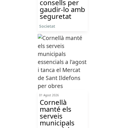
consells per
gaudir-lo amb
seguretat
Societat
01 Agost 2026
Cornellà
manté els
serveis
municipals