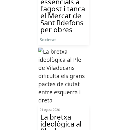
essencials a
l'agost i tanca
el Mercat de
Sant Ildefons
per obres
Societat
01 Agost 2026
La bretxa
ideològica al