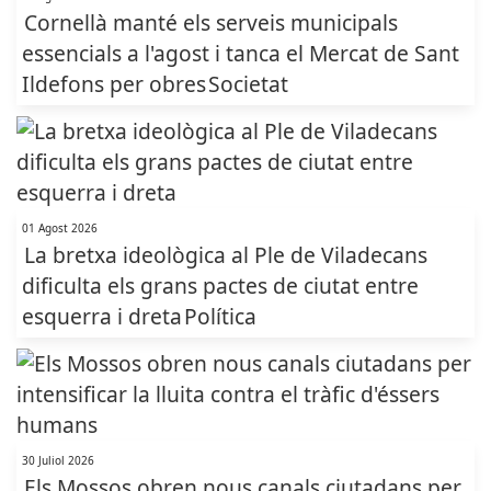
Cornellà manté els serveis municipals
essencials a l'agost i tanca el Mercat de Sant
Ildefons per obres
Societat
01 Agost 2026
La bretxa ideològica al Ple de Viladecans
dificulta els grans pactes de ciutat entre
esquerra i dreta
Política
30 Juliol 2026
Els Mossos obren nous canals ciutadans per