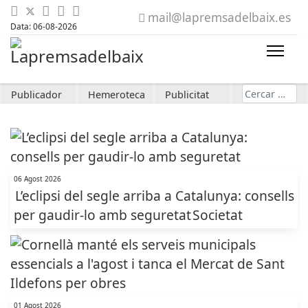
mail@lapremsadelbaix.es
Data: 06-08-2026
Cerca
Publicador
Hemeroteca
Publicitat
06 Agost 2026
L’eclipsi del segle arriba a Catalunya: consells
per gaudir-lo amb seguretat
Societat
01 Agost 2026