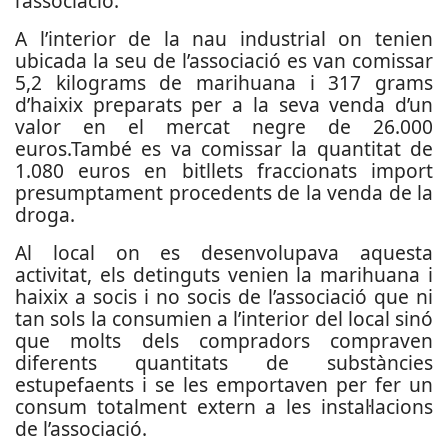
l’associació.
A l’interior de la nau industrial on tenien
ubicada la seu de l’associació es van comissar
5,2 kilograms de marihuana i 317 grams
d’haixix preparats per a la seva venda d’un
valor en el mercat negre de 26.000
euros.
També es va comissar la quantitat de
1.080 euros en bitllets fraccionats import
presumptament procedents de la venda de la
droga.
Al local on es desenvolupava aquesta
activitat, els detinguts venien la marihuana i
haixix a socis i no socis de l’associació que ni
tan sols la consumien a l’interior del local sinó
que molts dels compradors compraven
diferents quantitats de substàncies
estupefaents i se les emportaven per fer un
consum totalment extern a les instal·lacions
de l’associació.