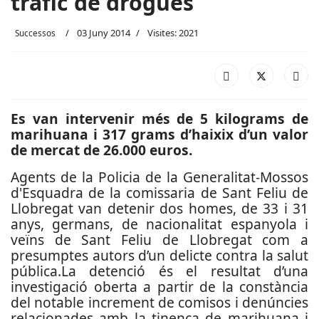
tràfic de drogues
03 Juny 2014
Visites: 2021
Successos
Es van intervenir més de 5 kilograms de
marihuana i 317 grams d’haixix d’un valor
de mercat de 26.000 euros.
Agents de la Policia de la Generalitat-Mossos
d'Esquadra de la comissaria de Sant Feliu de
Llobregat van detenir dos homes, de 33 i 31
anys, germans, de nacionalitat espanyola i
veïns de Sant Feliu de Llobregat com a
presumptes autors d’un delicte contra la salut
pública.
La detenció és el resultat d’una
investigació oberta a partir de la constància
del notable increment de comisos i denúncies
relacionades amb la tinença de marihuana i