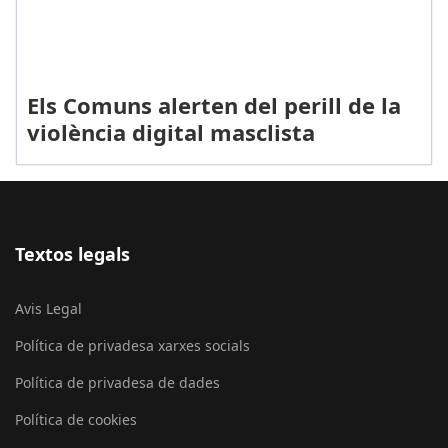
Els Comuns alerten del perill de la
violència digital masclista
Textos legals
Avis Legal
Política de privadesa xarxes socials
Política de privadesa de dades
Política de cookies