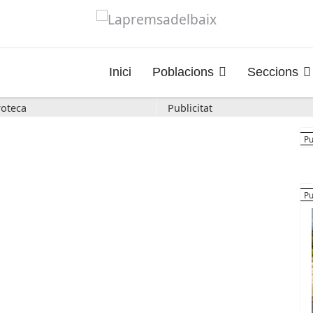
Inici
Poblacions
Seccions
oteca
Publicitat