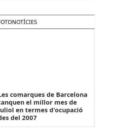
FOTONOTÍCIES
Les comarques de Barcelona
tanquen el millor mes de
juliol en termes d'ocupació
des del 2007