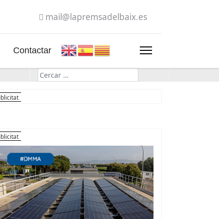
mail@lapremsadelbaix.es
Contactar
Cerca