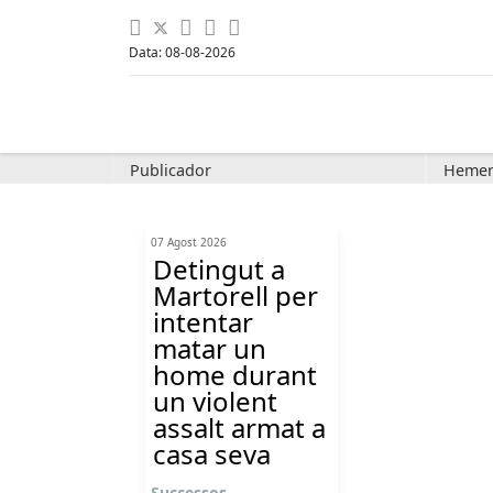
Data: 08-08-2026
Publicador
Hemer
07 Agost 2026
Detingut a
Martorell per
intentar
matar un
home durant
un violent
assalt armat a
casa seva
Successos