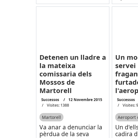
Detenen un lladre a
Un mos
la mateixa
servei
comissaria dels
fragan
Mossos de
furtad
Martorell
l'aero
Successos
12 Novembre 2015
Successos
Visites: 1388
Visites: 
Martorell
Aeroport 
Va anar a denunciar la
Un d'ell
pèrdua de la seva
cadira 