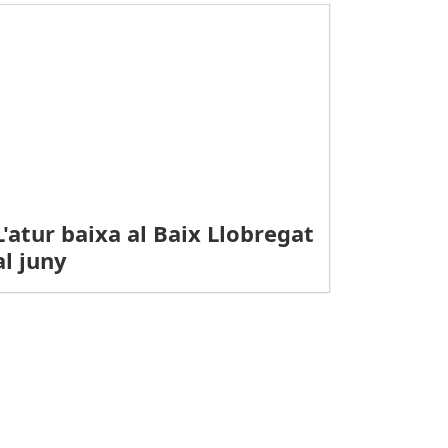
L'atur baixa al Baix Llobregat
al juny