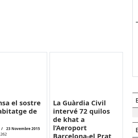
nsa el sostre
La Guàrdia Civil
abitatge de
intervé 72 quilos
de khat a
l’Aeroport
23 Novembre 2015
1262
Barcelona-el Prat