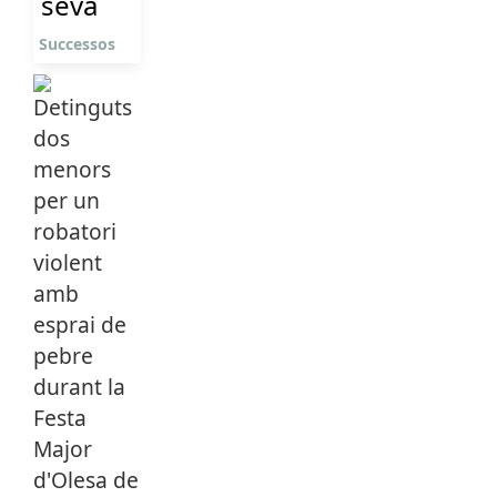
seva
Successos