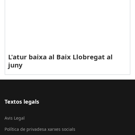
L'atur baixa al Baix Llobregat al
juny
Textos legals
Avis Legal
Política de privadesa xarxes socials