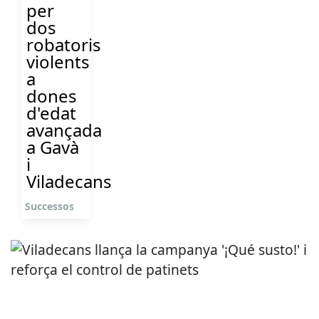
per
dos
robatoris
violents
a
dones
d'edat
avançada
a Gavà
i
Viladecans
Successos