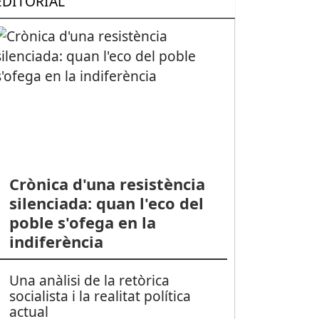
EDITORIAL
Crònica d'una resistència
silenciada: quan l'eco del
poble s'ofega en la
indiferència
Una anàlisi de la retòrica
socialista i la realitat política
actual