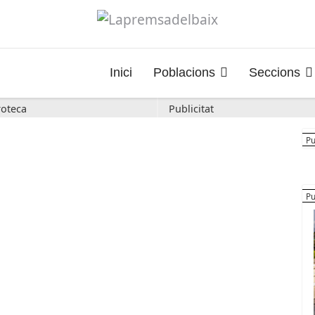
Inici
Poblacions
Seccions
oteca
Publicitat