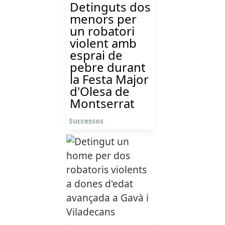
Detinguts dos
menors per
un robatori
violent amb
esprai de
pebre durant
la Festa Major
d'Olesa de
Montserrat
Successos