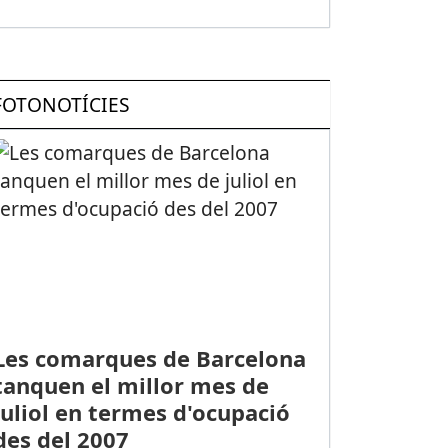
FOTONOTÍCIES
Les comarques de Barcelona
tanquen el millor mes de
juliol en termes d'ocupació
des del 2007