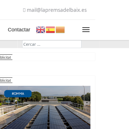
mail@lapremsadelbaix.es
Contactar
Cerca