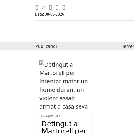
Data: 08-08-2026
Publicador
Hemer
07 Agost 2026
Detingut a
Martorell per