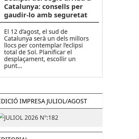
Catalunya: consells per
gaudir-lo amb seguretat
El 12 d’agost, el sud de
Catalunya serà un dels millors
llocs per contemplar l’eclipsi
total de Sol. Planificar el
desplaçament, escollir un
punt
...
EDICIÓ IMPRESA JULIOL/AGOST