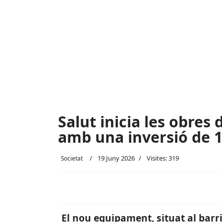
Salut inicia les obres
amb una inversió de 1
19 Juny 2026
Visites: 319
Societat
El nou equipament, situat al barr