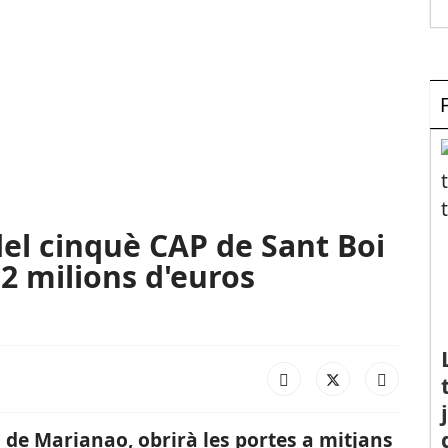
 del cinquè CAP de Sant Boi
2 milions d'euros
i de Marianao, obrirà les portes a mitjans