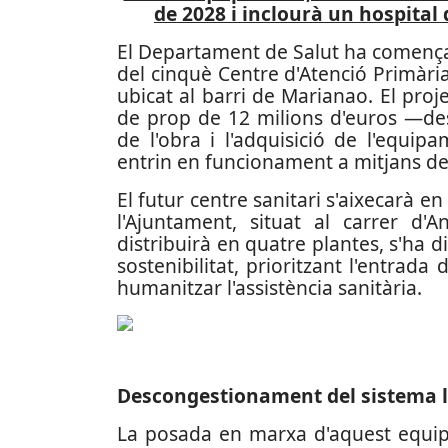
de 2028 i inclourà un hospital 
El Departament de Salut ha comença
del cinquè Centre d'Atenció Primàri
ubicat al barri de Marianao. El pr
de prop de 12 milions d'euros —dest
de l'obra i l'adquisició de l'equip
entrin en funcionament a mitjans de 
El futur centre sanitari s'aixecarà e
l'Ajuntament, situat al carrer d'A
distribuirà en quatre plantes, s'ha di
sostenibilitat, prioritzant l'entrada 
humanitzar l'assistència sanitària.
Descongestionament del sistema l
La posada en marxa d'aquest equipa