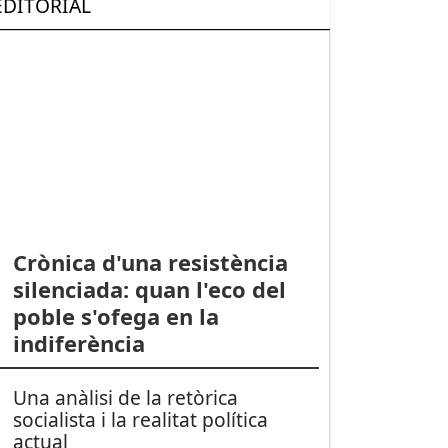
EDITORIAL
Crònica d'una resistència
silenciada: quan l'eco del
poble s'ofega en la
indiferència
Una anàlisi de la retòrica
socialista i la realitat política
actual