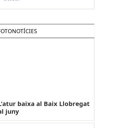
FOTONOTÍCIES
L'atur baixa al Baix Llobregat
al juny