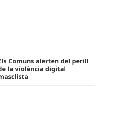
Els Comuns alerten del perill
de la violència digital
masclista