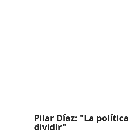
Pilar Díaz: "La polític
dividir"