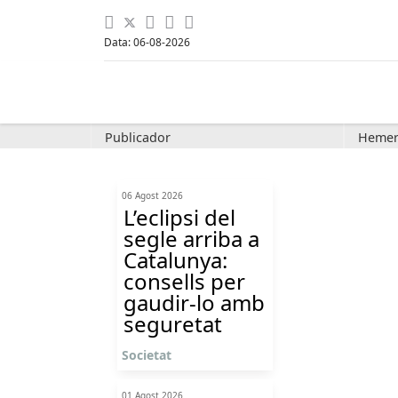
Data: 06-08-2026
Publicador
Hemer
06 Agost 2026
L’eclipsi del
segle arriba a
Catalunya:
consells per
gaudir-lo amb
seguretat
Societat
01 Agost 2026