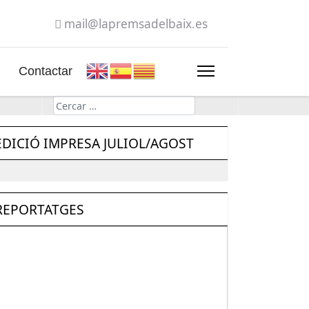
mail@lapremsadelbaix.es
Contactar
Cerca
EDICIÓ IMPRESA JULIOL/AGOST
REPORTATGES