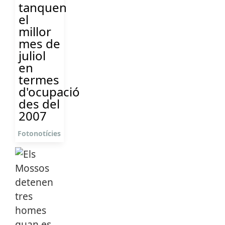
tanquen
el
millor
mes de
juliol
en
termes
d'ocupació
des del
2007
Fotonotícies