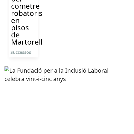
cometre
robatoris
en
pisos
de
Martorell
Successos