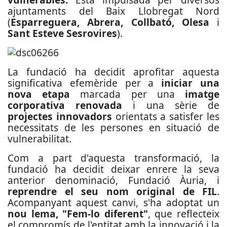
ajuntaments del Baix Llobregat Nord
(
Esparreguera, Abrera, Collbató, Olesa
i
Sant Esteve Sesrovires
).
La fundació ha decidit aprofitar aquesta
significativa efemèride per a
iniciar una
nova etapa
marcada per una
imatge
corporativa renovada
i una sèrie de
projectes innovadors
orientats a satisfer les
necessitats de les persones en situació de
vulnerabilitat.
Com a part d'aquesta transformació, la
fundació ha decidit deixar enrere la seva
anterior denominació, Fundació Àuria, i
reprendre el seu nom original de FIL
.
Acompanyant aquest canvi, s'ha adoptat un
nou lema, "Fem-lo diferent"
, que reflecteix
el compromís de l'entitat amb la innovació i la