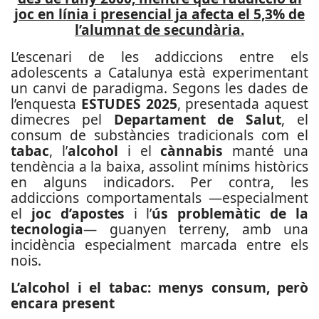
joc en línia i presencial ja afecta el 5,3% de
l’alumnat de secundària.
L’escenari de les addiccions entre els
adolescents a Catalunya està experimentant
un canvi de paradigma. Segons les dades de
l’enquesta
ESTUDES 2025
, presentada aquest
dimecres pel
Departament de Salut
, el
consum de substàncies tradicionals com el
tabac
, l’
alcohol
i el
cànnabis
manté una
tendència a la baixa, assolint mínims històrics
en alguns indicadors. Per contra, les
addiccions comportamentals —especialment
el
joc d’apostes
i l’
ús problemàtic de la
tecnologia
— guanyen terreny, amb una
incidència especialment marcada entre els
nois.
L’alcohol i el tabac: menys consum, però
encara present