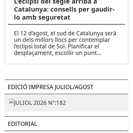
L’eclipsi del segle arriba a
Catalunya: consells per gaudir-
lo amb seguretat
El 12 d’agost, el sud de Catalunya serà
un dels millors llocs per contemplar
l’eclipsi total de Sol. Planificar el
desplaçament, escollir un punt
...
EDICIÓ IMPRESA JULIOL/AGOST
EDITORIAL