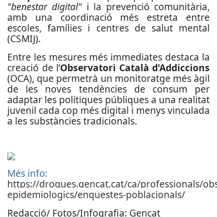
"benestar digital"
i la prevenció comunitària,
amb una coordinació més estreta entre
escoles, famílies i centres de salut mental
(CSMIJ).
Entre les mesures més immediates destaca la
creació de l’
Observatori Català d’Addiccions
(OCA), que permetrà un monitoratge més àgil
de les noves tendències de consum per
adaptar les polítiques públiques a una realitat
juvenil cada cop més digital i menys vinculada
a les substàncies tradicionals.
Més info:
https://drogues.gencat.cat/ca/professionals/obs
epidemiologics/enquestes-poblacionals/
Redacció/ Fotos/Infografia: Gencat