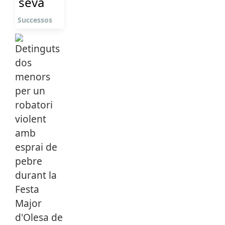
seva
Successos