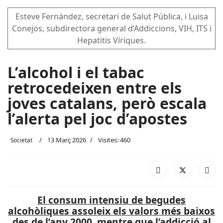
Esteve Fernández, secretari de Salut Pública, i Luisa
Conejos, subdirectora general d’Addiccions, VIH, ITS i
Hepatitis Víriques.
L’alcohol i el tabac
retrocedeixen entre els
joves catalans, però escala
l’alerta pel joc d’apostes
13 Març 2026
Visites: 460
Societat
El consum intensiu de begudes
alcohòliques assoleix els valors més baixos
des de l’any 2000, mentre que l’addicció al