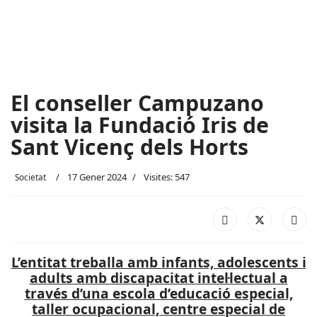
El conseller Campuzano
visita la Fundació Iris de
Sant Vicenç dels Horts
17 Gener 2024
Visites: 547
Societat
L’entitat treballa amb infants, adolescents i
adults amb discapacitat intel·lectual a
través d’una escola d’educació especial,
taller ocupacional, centre especial de