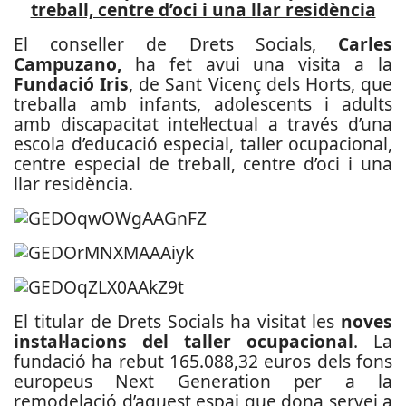
treball, centre d’oci i una llar residència
El conseller de Drets Socials,
Carles
Campuzano,
ha fet avui una visita a la
Fundació Iris
, de Sant Vicenç dels Horts, que
treballa amb infants, adolescents i adults
amb discapacitat intel·lectual a través d’una
escola d’educació especial, taller ocupacional,
centre especial de treball, centre d’oci i una
llar residència.
El titular de Drets Socials ha visitat les
noves
instal·lacions del taller ocupacional
. La
fundació ha rebut 165.088,32 euros dels fons
europeus Next Generation per a la
remodelació d’aquest espai que dona servei a