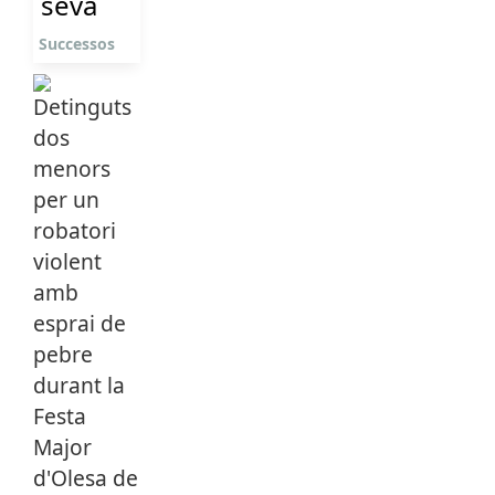
seva
Successos