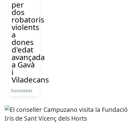
per
dos
robatoris
violents
a
dones
d'edat
avançada
a Gavà
i
Viladecans
Successos