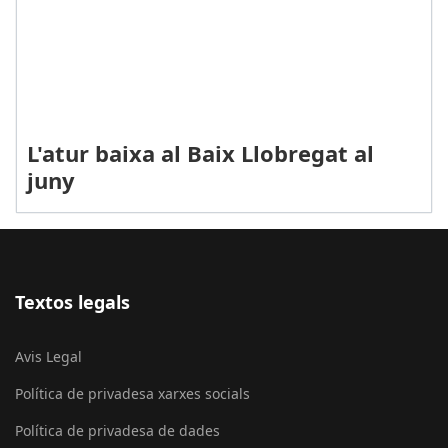
L'atur baixa al Baix Llobregat al
juny
Textos legals
Avis Legal
Política de privadesa xarxes socials
Política de privadesa de dades