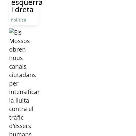
esquerra
i dreta
Política