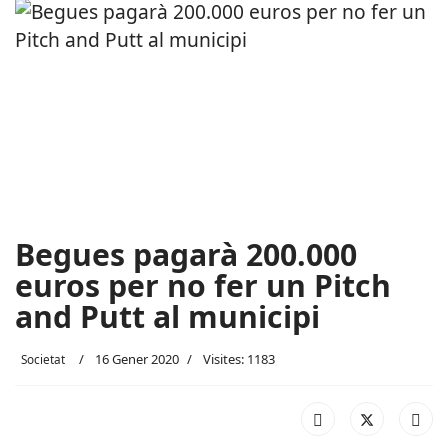
Begues pagarà 200.000
euros per no fer un Pitch
and Putt al municipi
16 Gener 2020
Visites: 1183
Societat