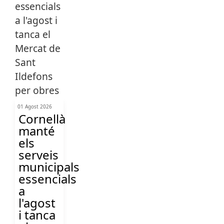
01 Agost 2026
Cornellà
manté
els
serveis
municipals
essencials
a
l'agost
i tanca