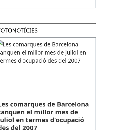
FOTONOTÍCIES
Les comarques de Barcelona
tanquen el millor mes de
juliol en termes d'ocupació
des del 2007