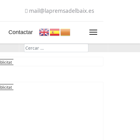
mail@lapremsadelbaix.es
Contactar
Cerca