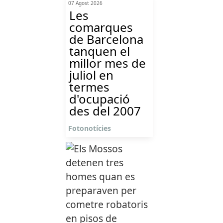
07 Agost 2026
Les
comarques
de Barcelona
tanquen el
millor mes de
juliol en
termes
d'ocupació
des del 2007
Fotonotícies