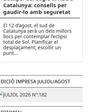
Catalunya: consells per
gaudir-lo amb seguretat
El 12 d’agost, el sud de
Catalunya serà un dels millors
llocs per contemplar l’eclipsi
total de Sol. Planificar el
desplaçament, escollir un
punt
...
EDICIÓ IMPRESA JULIOL/AGOST