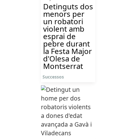
Detinguts dos
menors per
un robatori
violent amb
esprai de
pebre durant
la Festa Major
d'Olesa de
Montserrat
Successos