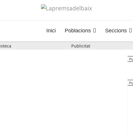
Inici
Poblacions
Seccions
oteca
Publicitat