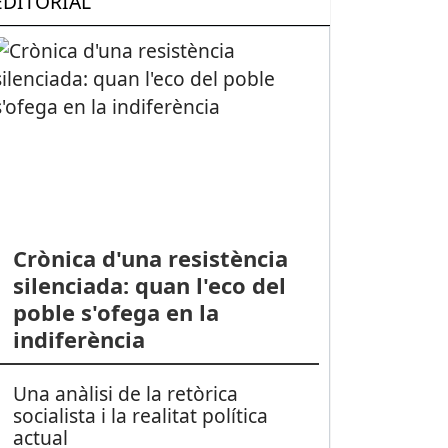
EDITORIAL
Crònica d'una resistència
silenciada: quan l'eco del
poble s'ofega en la
indiferència
Una anàlisi de la retòrica
socialista i la realitat política
actual