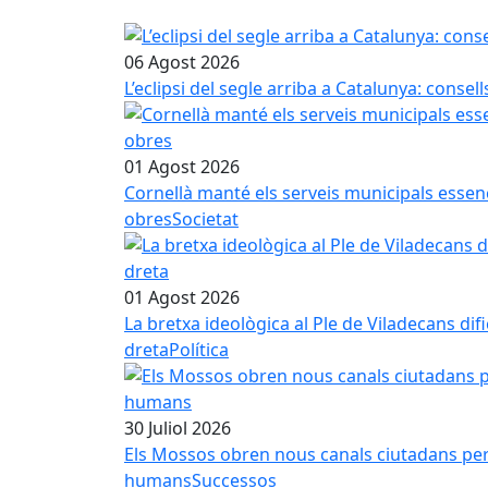
06 Agost 2026
L’eclipsi del segle arriba a Catalunya: conse
01 Agost 2026
Cornellà manté els serveis municipals essenci
obres
Societat
01 Agost 2026
La bretxa ideològica al Ple de Viladecans dif
dreta
Política
30 Juliol 2026
Els Mossos obren nous canals ciutadans per in
humans
Successos