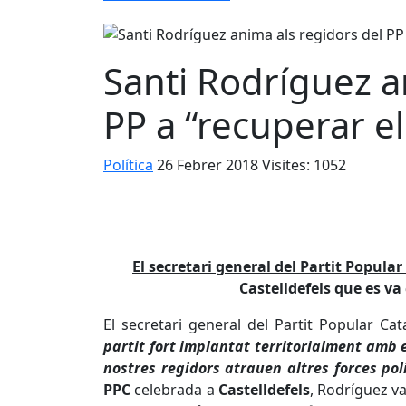
Santi Rodríguez a
PP a “recuperar e
Política
26 Febrer 2018
Visites: 1052
El secretari general del Partit Popula
Castelldefels que es v
El secretari general del Partit Popular Cat
partit fort implantat territorialment amb el
nostres regidors atrauen altres forces pol
PPC
celebrada a
Castelldefels
, Rodríguez v