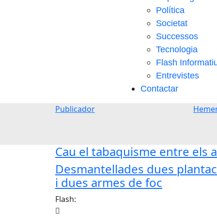
Política
Societat
Successos
Tecnologia
Flash Informati
Entrevistes
Contactar
Publicador
Hemer
Cau el tabaquisme entre els a
Desmantellades dues plantaci
i dues armes de foc
Flash: