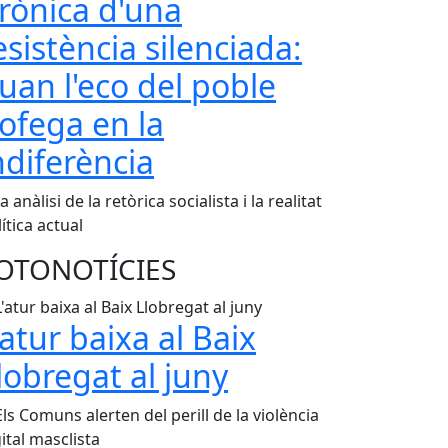
rònica d'una
esistència silenciada:
uan l'eco del poble
'ofega en la
ndiferència
 anàlisi de la retòrica socialista i la realitat
ítica actual
OTONOTÍCIES
'atur baixa al Baix
lobregat al juny