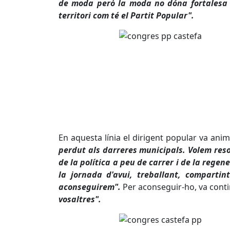
de moda però la moda no dóna fortalesa n
territori com té el Partit Popular".
En aquesta línia el dirigent popular va ani
perdut als darreres municipals. Volem reso
de la política a peu de carrer i de la regen
la jornada d'avui, treballant, compartin
aconseguirem".
Per aconseguir-ho, va conti
vosaltres".