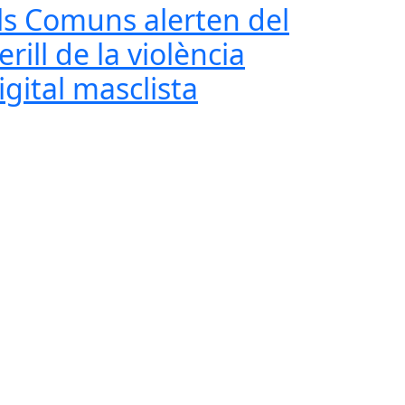
ls Comuns alerten del
erill de la violència
igital masclista