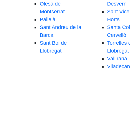
Olesa de
Desvern
Montserrat
Sant Vice
Pallejà
Horts
Sant Andreu de la
Santa Co
Barca
Cervelló
Sant Boi de
Torrelles 
Llobregat
Llobregat
Vallirana
Viladecan