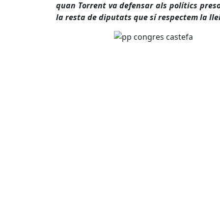
quan Torrent va defensar als polítics preso
la resta de diputats que sí respectem la llei