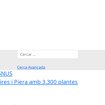
Cerca
Cerca Avançada
'SNUS
res i Piera amb 3.300 plantes