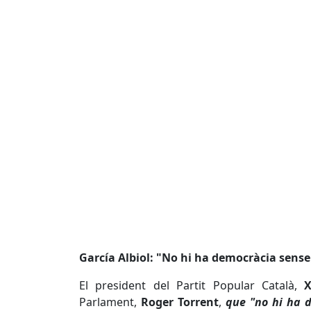
García Albiol: "No hi ha democràcia sense r
El president del Partit Popular Català,
X
Parlament,
Roger Torrent
,
que "no hi ha d