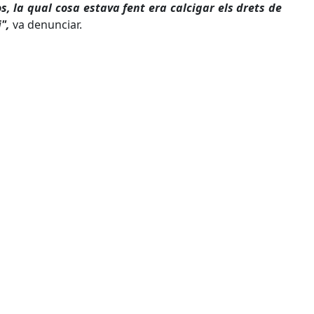
s, la qual cosa estava fent era calcigar els drets de
",
va denunciar.