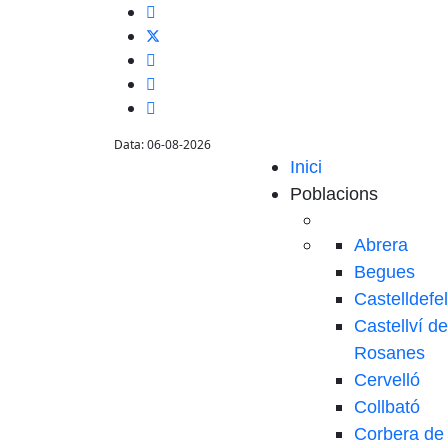
Data: 06-08-2026
Inici
Poblacions
Abrera
Begues
Castelldefe
Castellví de
Rosanes
Cervelló
Collbató
Corbera de