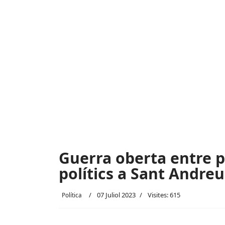
Guerra oberta entre pa
polítics a Sant Andreu
07 Juliol 2023
Visites: 615
Política