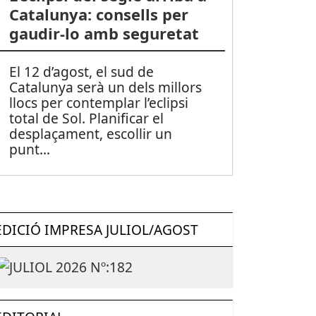
Catalunya: consells per
gaudir-lo amb seguretat
El 12 d’agost, el sud de
Catalunya serà un dels millors
llocs per contemplar l’eclipsi
total de Sol. Planificar el
desplaçament, escollir un
punt
...
EDICIÓ IMPRESA JULIOL/AGOST