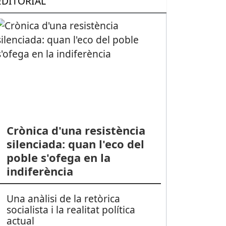
EDITORIAL
Crònica d'una resistència
silenciada: quan l'eco del
poble s'ofega en la
indiferència
Una anàlisi de la retòrica
socialista i la realitat política
actual