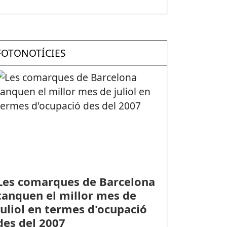
FOTONOTÍCIES
Les comarques de Barcelona
tanquen el millor mes de
juliol en termes d'ocupació
des del 2007