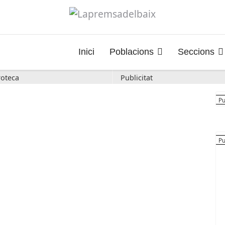
Inici
Poblacions
Seccions
oteca
Publicitat