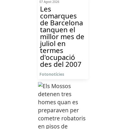
07 Agost 2026
Les
comarques
de Barcelona
tanquen el
millor mes de
juliol en
termes
d'ocupació
des del 2007
Fotonotícies