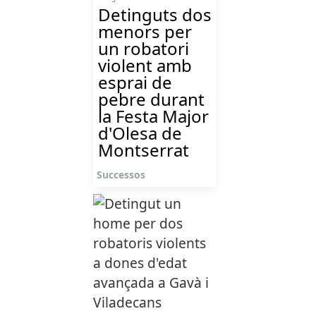
Detinguts dos
menors per
un robatori
violent amb
esprai de
pebre durant
la Festa Major
d'Olesa de
Montserrat
Successos