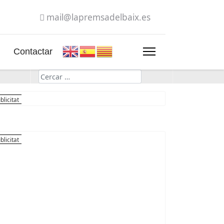
mail@lapremsadelbaix.es
Contactar
Cerca