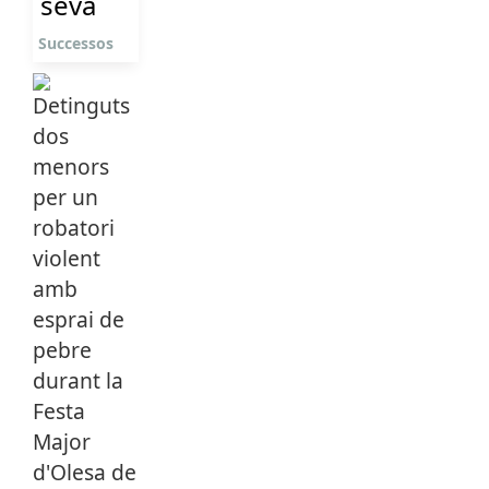
seva
Successos