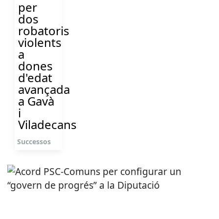
per
dos
robatoris
violents
a
dones
d'edat
avançada
a Gavà
i
Viladecans
Successos