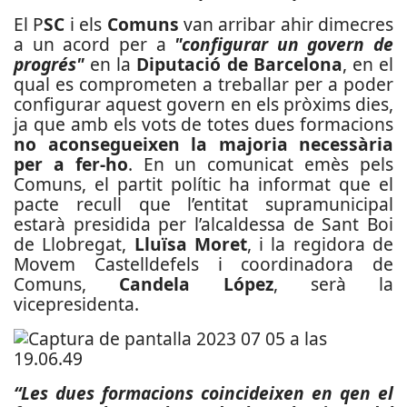
El P
SC
i els
Comuns
van arribar ahir dimecres
a un acord per a
"configurar un govern de
progrés"
en la
Diputació de Barcelona
, en el
qual es comprometen a treballar per a poder
configurar aquest govern en els pròxims dies,
ja que amb els vots de totes dues formacions
no aconsegueixen la majoria necessària
per a fer-ho
.
En un comunicat emès pels
Comuns, el partit polític ha informat que el
pacte recull que l’entitat supramunicipal
estarà presidida per l’alcaldessa de Sant Boi
de Llobregat,
Lluïsa Moret
, i la regidora de
Movem Castelldefels i coordinadora de
Comuns,
Candela López
, serà la
vicepresidenta.
“Les dues formacions coincideixen en qen el