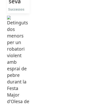
seva
Successos