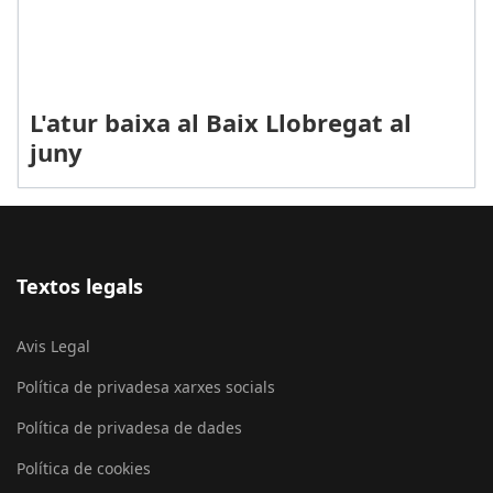
L'atur baixa al Baix Llobregat al
juny
Textos legals
Avis Legal
Política de privadesa xarxes socials
Política de privadesa de dades
Política de cookies