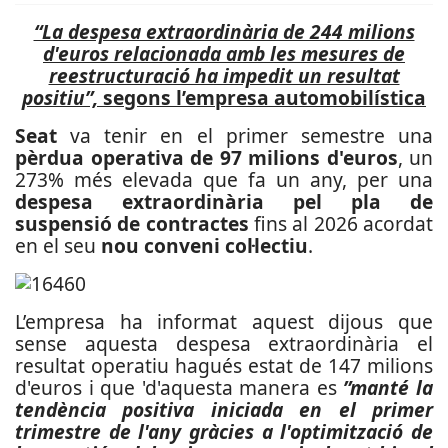
“La despesa extraordinària de 244 milions
d'euros relacionada amb les mesures de
reestructuració ha impedit un resultat
positiu”,
segons l’empresa automobilística
Seat
va tenir en el primer semestre una
pèrdua operativa de 97 milions d'euros
, un
273% més elevada que fa un any, per una
despesa extraordinària pel pla de
suspensió de contractes
fins al 2026 acordat
en el seu
nou conveni col·lectiu
.
L’empresa ha informat aquest dijous que
sense aquesta despesa extraordinària el
resultat operatiu hagués estat de 147 milions
d'euros i que 'd'aquesta manera es
”manté la
tendència positiva iniciada en el primer
trimestre de l'any gràcies a l'optimització de