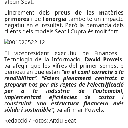
afegir Seat.
L'increment dels
preus de les matèries
primeres
i de l'
energia
també té un impacte
negatiu en el resultat. Però la demanda dels
clients dels models Seat i Cupra és molt fort.
El vicepresident executiu de Finances i
Tecnologia de la Informació,
David Powels
,
va afegir que les xifres del primer semestre
demostren que estan
“en el camí correcte a la
rendibilitat”. “Estem plenament centrats a
preparar-nos per als reptes de l'electrificació
per a la indústria de l'automòbil,
implementant eficiències de costos i
construint una estructura financera més
sòlida i sostenible”,
va afirmar Powels.
Redacció / Fotos: Arxiu-Seat