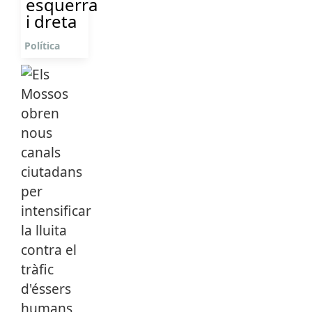
esquerra
i dreta
Política