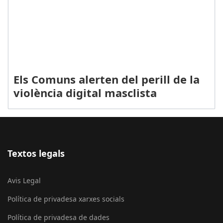
Els Comuns alerten del perill de la
violència digital masclista
Textos legals
Avis Legal
Política de privadesa xarxes socials
Política de privadesa de dades