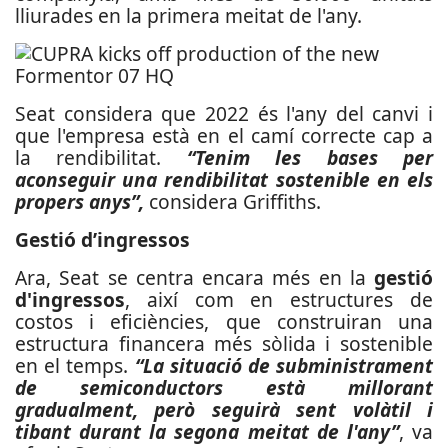
lliurades en la primera meitat de l'any.
Seat considera que 2022 és l'any del canvi i
que l'empresa està en el camí correcte cap a
la rendibilitat.
“Tenim les bases per
aconseguir una rendibilitat sostenible en els
propers anys”,
considera Griffiths.
Gestió d’ingressos
Ara, Seat se centra encara més en la
gestió
d'ingressos
, així com en estructures de
costos i eficiències, que construiran una
estructura financera més sòlida i sostenible
en el temps.
“La situació de subministrament
de semiconductors està millorant
gradualment, però seguirà sent volàtil i
tibant durant la segona meitat de l'any”
, va