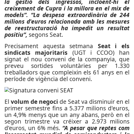
la gestió dels ingressos, incloent-hi el
creixement de Cupra i la millora en el mix de
models”. “La despesa extraordinària de 244
milions d'euros relacionada amb les mesures
de reestructuració ha impedit un resultat
positiu”,
segons Seat.
Precisament aquesta setmana
Seat i els
sindicats majoritaris
(UGT i CCOO) han
signat el nou conveni de la companyia, que
preveu sortides voluntàries per 1.330
treballadors que compleixin els 61 anys en el
període de vigència del conveni.
El
volum de negoci
de Seat va disminuir en el
primer semestre fins a 5.377 milions d'euros,
un 4,9% menys que un any abans, però en el
segon trimestre va créixer a 2.973 milions
d'euros, un 6% més.
“A pesar que reptes com