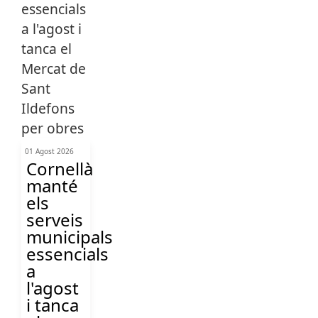
01 Agost 2026
Cornellà
manté
els
serveis
municipals
essencials
a
l'agost
i tanca