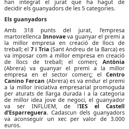
han integrat el jurat que ha hagut de
decidir els guanyadors de les 5 categories.
Els guanyadors
Amb 318 punts del jurat, l’empresa
martorellenca
Innovae
va guanyar el premi a
la millor empresa en creació de llocs de
treball; el
7 i Tria
(Sant Andreu de la Barca) es
va imposar com a millor empresa en creació
de llocs de treball; el comerç
Antònia
(Abrera) va guanyar el premi a la millor
empresa en el sector comerç; el
Centro
Canino Fercan
(Abrera) es va endur el premi
a la millor iniciativa empresarial promoguda
per aturats de llarga durada i a la categoria
de millor idea jove de negoci, el guanyador
va ser INFLUEM, de l’
IES el Castell
d’Esparreguera
. Cadascun dels guanyadors
va aconseguir un xec per valor de 3.000
euros.