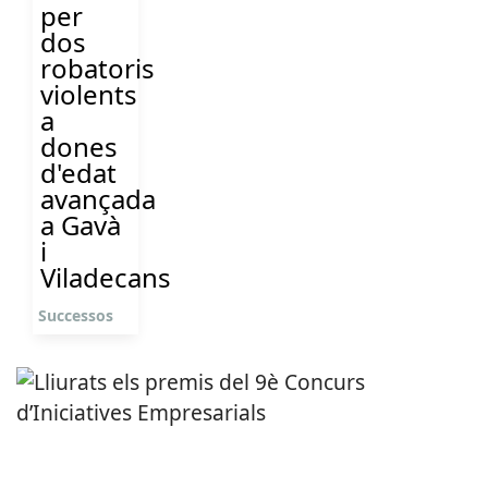
per
dos
robatoris
violents
a
dones
d'edat
avançada
a Gavà
i
Viladecans
Successos