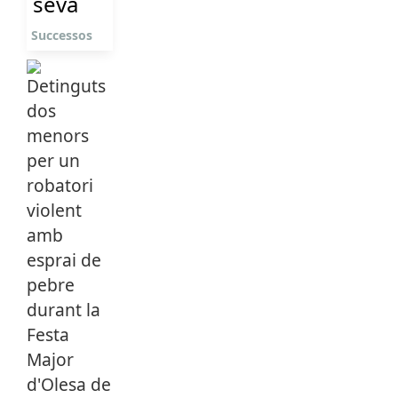
seva
Successos