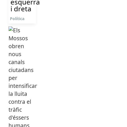
esquerra
i dreta
Política