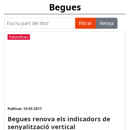
Begues
Escriu part del títol
Filtrar
Neteja
Fotonotícies
Publicat: 19-05-2017
Begues renova els indicadors de
senyalització vertical