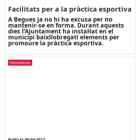
Facilitats per a la pràctica esportiva
A Begues ja no hi ha excusa per no
mantenir-se en forma. Durant aquests
dies l’Ajuntament ha instal·lat en el
municipi baixllobregatí elements per
promoure la pràctica esportiva.
Fotonotícies
Publicat: 06-04-2017