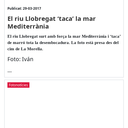
Publicat: 29-03-2017
El riu Llobregat ‘taca’ la mar
Mediterrània
El riu Llobregat surt amb força la mar Mediterrània i ‘taca’
de marró tota la desembocadura. La foto està presa des del
cim de La Morella.
Foto: Iván
...
Fotonotícies