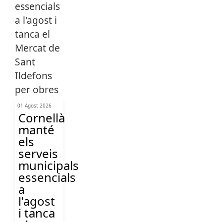
01 Agost 2026
Cornellà
manté
els
serveis
municipals
essencials
a
l'agost
i tanca